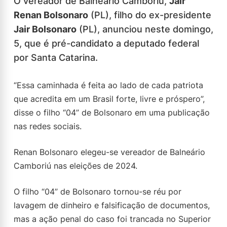
O vereador de Balneário Camboriú,
Jair
Renan Bolsonaro
(PL), filho do ex-presidente
Jair Bolsonaro
(PL), anunciou neste domingo,
5, que é pré-candidato a deputado federal
por Santa Catarina.
“Essa caminhada é feita ao lado de cada patriota
que acredita em um Brasil forte, livre e próspero”,
disse o filho “04” de Bolsonaro em uma publicação
nas redes sociais.
Renan Bolsonaro elegeu-se vereador de Balneário
Camboriú nas eleições de 2024.
O filho “04” de Bolsonaro tornou-se réu por
lavagem de dinheiro e falsificação de documentos,
mas a ação penal do caso foi trancada no Superior