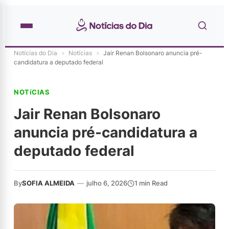
Notícias do Dia
»
Notícias
»
Jair Renan Bolsonaro anuncia pré-
candidatura a deputado federal
NOTíCIAS
Jair Renan Bolsonaro
anuncia pré-candidatura a
deputado federal
By
SOFIA ALMEIDA
—
julho 6, 2026
1 min Read