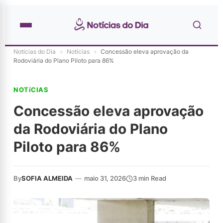
Notícias do Dia
»
Notícias
»
Concessão eleva aprovação da
Rodoviária do Plano Piloto para 86%
NOTíCIAS
Concessão eleva aprovação
da Rodoviária do Plano
Piloto para 86%
By
SOFIA ALMEIDA
—
maio 31, 2026
3 min Read