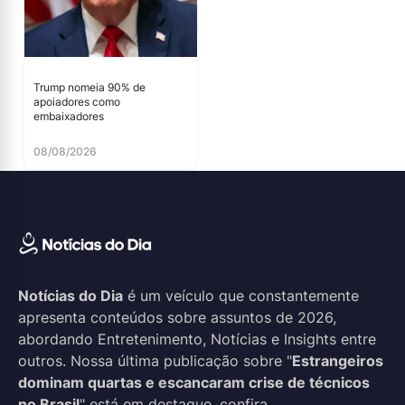
Trump nomeia 90% de
apoiadores como
embaixadores
08/08/2026
Notícias do Dia
é um veículo que constantemente
apresenta conteúdos sobre assuntos de 2026,
abordando Entretenimento, Notícias e Insights entre
outros. Nossa última publicação sobre "
Estrangeiros
dominam quartas e escancaram crise de técnicos
no Brasil
" está em destaque, confira.