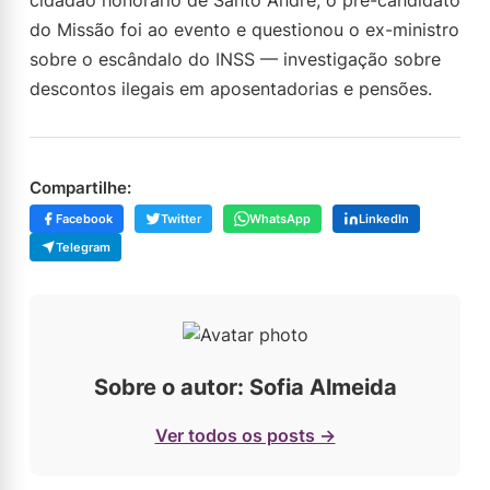
cidadão honorário de Santo André, o pré-candidato
do Missão foi ao evento e questionou o ex-ministro
sobre o escândalo do INSS — investigação sobre
descontos ilegais em aposentadorias e pensões.
Compartilhe:
Facebook
Twitter
WhatsApp
LinkedIn
Telegram
Sobre o autor: Sofia Almeida
Ver todos os posts →