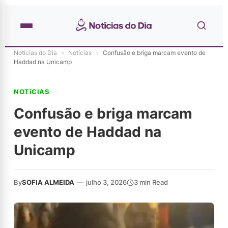
Notícias do Dia
»
Notícias
»
Confusão e briga marcam evento de
Haddad na Unicamp
NOTíCIAS
Confusão e briga marcam
evento de Haddad na
Unicamp
By
SOFIA ALMEIDA
—
julho 3, 2026
3 min Read