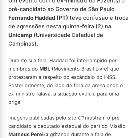
Um evento com o ex-ministro da Fazenda e
pré-candidato ao Governo de São Paulo
Fernando Haddad (PT)
teve confusão e troca
de agressões nesta quinta-feira (2) na
Unicamp
(Universidade Estadual de
Campinas).
Durante sua fala, Haddad foi interrompido por
membros do
MBL
(Movimento Brasil Livre) que
protestaram a respeito do escândalo do INSS.
Posteriormente, do lado de fora da arena onde o
ex-ministro falava, a situação evoluiu para uma
briga.
Imagens publicadas pelo site
G1
mostram o pré-
candidato a deputado estadual do partido Missão
Matheus Pereira
gritando durante a fala de