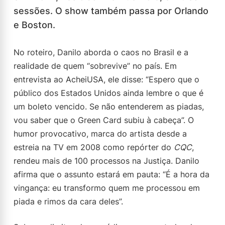
sessões. O show também passa por Orlando
e Boston.
No roteiro, Danilo aborda o caos no Brasil e a
realidade de quem “sobrevive” no país. Em
entrevista ao AcheiUSA, ele disse: “Espero que o
público dos Estados Unidos ainda lembre o que é
um boleto vencido. Se não entenderem as piadas,
vou saber que o Green Card subiu à cabeça”. O
humor provocativo, marca do artista desde a
estreia na TV em 2008 como repórter do
CQC
,
rendeu mais de 100 processos na Justiça. Danilo
afirma que o assunto estará em pauta: “É a hora da
vingança: eu transformo quem me processou em
piada e rimos da cara deles”.