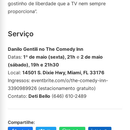
gostinho de liberdade que a TV nem sempre
proporciona”.
Serviço
Danilo Gentili no The Comedy Inn
Datas:
1º de maio (sexta), 21h
e
2 de maio
(sábado), 19h e 21h30
Local:
14501 S. Dixie Hwy, Miami, FL 33176
Ingressos: eventbrite.com/o/the-comedy-inn-
3390989926 (estacionamento gratuito)
Contato:
Deti Bello
(646) 610-2489
Compartilhe: