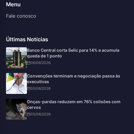
Menu
Fale conosco
Últimas Notícias
Banco Central corta Selic para 14% e acumula
queda de 1 ponto
06/08/2026
Convenções terminam e negociação passa às
executivas
05/08/2026
Onças-pardas reduzem em 76% colisões com
cervos
05/08/2026