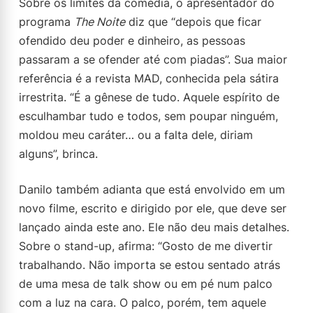
Sobre os limites da comédia, o apresentador do
programa
The Noite
diz que “depois que ficar
ofendido deu poder e dinheiro, as pessoas
passaram a se ofender até com piadas”. Sua maior
referência é a revista MAD, conhecida pela sátira
irrestrita. “É a gênese de tudo. Aquele espírito de
esculhambar tudo e todos, sem poupar ninguém,
moldou meu caráter… ou a falta dele, diriam
alguns”, brinca.
Danilo também adianta que está envolvido em um
novo filme, escrito e dirigido por ele, que deve ser
lançado ainda este ano. Ele não deu mais detalhes.
Sobre o stand-up, afirma: “Gosto de me divertir
trabalhando. Não importa se estou sentado atrás
de uma mesa de talk show ou em pé num palco
com a luz na cara. O palco, porém, tem aquele