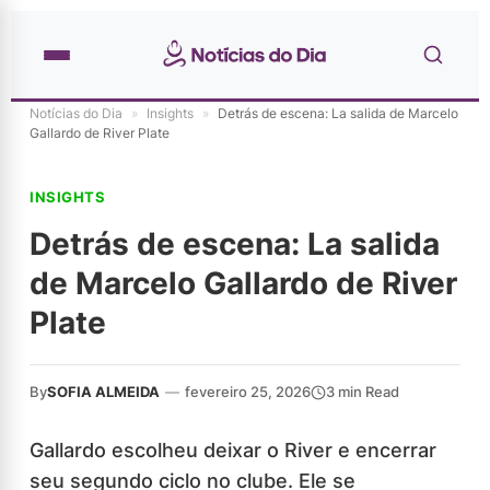
Notícias do Dia
»
Insights
»
Detrás de escena: La salida de Marcelo
Gallardo de River Plate
INSIGHTS
Detrás de escena: La salida
de Marcelo Gallardo de River
Plate
By
SOFIA ALMEIDA
—
fevereiro 25, 2026
3 min Read
Gallardo escolheu deixar o River e encerrar
seu segundo ciclo no clube. Ele se