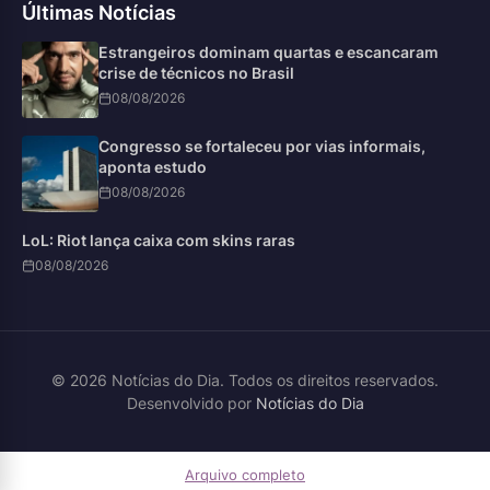
Últimas Notícias
Estrangeiros dominam quartas e escancaram
crise de técnicos no Brasil
08/08/2026
Congresso se fortaleceu por vias informais,
aponta estudo
08/08/2026
LoL: Riot lança caixa com skins raras
08/08/2026
© 2026 Notícias do Dia. Todos os direitos reservados.
Desenvolvido por
Notícias do Dia
Arquivo completo