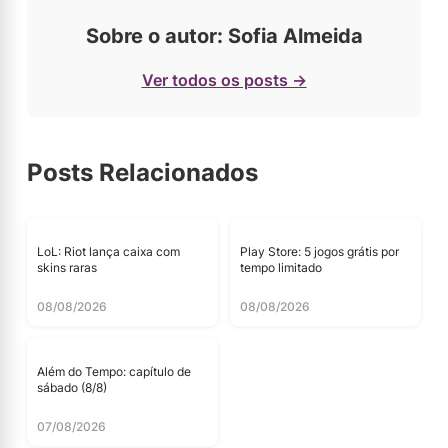
Sobre o autor: Sofia Almeida
Ver todos os posts →
Posts Relacionados
LoL: Riot lança caixa com
Play Store: 5 jogos grátis por
skins raras
tempo limitado
08/08/2026
08/08/2026
Além do Tempo: capítulo de
sábado (8/8)
07/08/2026