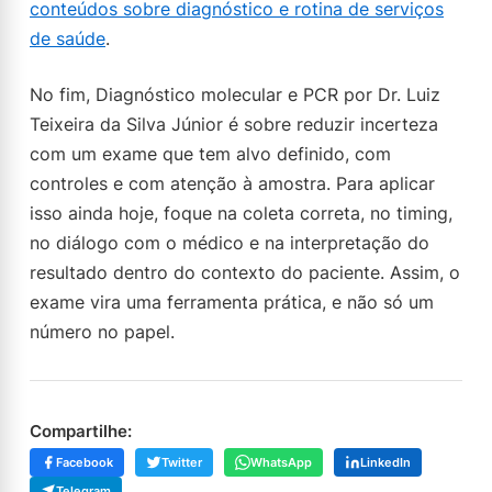
conteúdos sobre diagnóstico e rotina de serviços
de saúde
.
No fim, Diagnóstico molecular e PCR por Dr. Luiz
Teixeira da Silva Júnior é sobre reduzir incerteza
com um exame que tem alvo definido, com
controles e com atenção à amostra. Para aplicar
isso ainda hoje, foque na coleta correta, no timing,
no diálogo com o médico e na interpretação do
resultado dentro do contexto do paciente. Assim, o
exame vira uma ferramenta prática, e não só um
número no papel.
Compartilhe:
Facebook
Twitter
WhatsApp
LinkedIn
Telegram