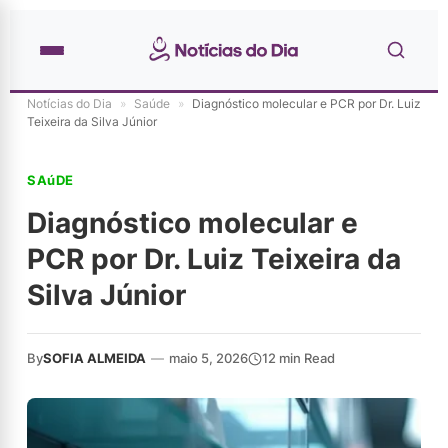
Notícias do Dia
»
Saúde
»
Diagnóstico molecular e PCR por Dr. Luiz
Teixeira da Silva Júnior
SAúDE
Diagnóstico molecular e
PCR por Dr. Luiz Teixeira da
Silva Júnior
By
SOFIA ALMEIDA
—
maio 5, 2026
12 min Read