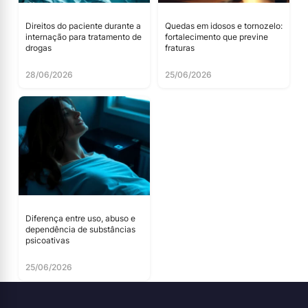
Direitos do paciente durante a
Quedas em idosos e tornozelo:
internação para tratamento de
fortalecimento que previne
drogas
fraturas
28/06/2026
25/06/2026
Diferença entre uso, abuso e
dependência de substâncias
psicoativas
25/06/2026