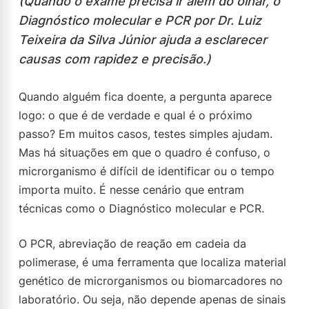
(Quando o exame precisa ir além do olhar, o
Diagnóstico molecular e PCR por Dr. Luiz
Teixeira da Silva Júnior ajuda a esclarecer
causas com rapidez e precisão.)
Quando alguém fica doente, a pergunta aparece
logo: o que é de verdade e qual é o próximo
passo? Em muitos casos, testes simples ajudam.
Mas há situações em que o quadro é confuso, o
microrganismo é difícil de identificar ou o tempo
importa muito. É nesse cenário que entram
técnicas como o Diagnóstico molecular e PCR.
O PCR, abreviação de reação em cadeia da
polimerase, é uma ferramenta que localiza material
genético de microrganismos ou biomarcadores no
laboratório. Ou seja, não depende apenas de sinais