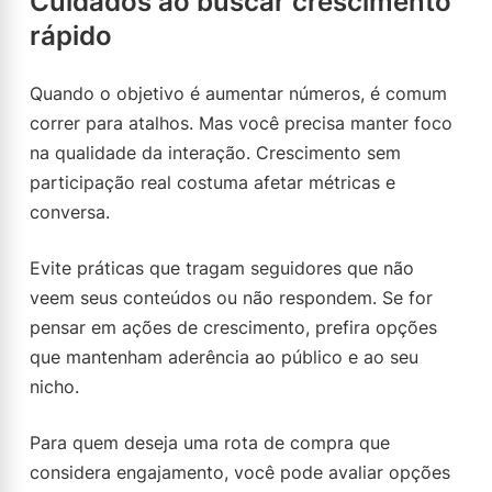
Cuidados ao buscar crescimento
rápido
Quando o objetivo é aumentar números, é comum
correr para atalhos. Mas você precisa manter foco
na qualidade da interação. Crescimento sem
participação real costuma afetar métricas e
conversa.
Evite práticas que tragam seguidores que não
veem seus conteúdos ou não respondem. Se for
pensar em ações de crescimento, prefira opções
que mantenham aderência ao público e ao seu
nicho.
Para quem deseja uma rota de compra que
considera engajamento, você pode avaliar opções