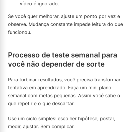
vídeo é ignorado.
Se você quer melhorar, ajuste um ponto por vez e
observe. Mudança constante impede leitura do que
funcionou.
Processo de teste semanal para
você não depender de sorte
Para turbinar resultados, você precisa transformar
tentativa em aprendizado. Faça um mini plano
semanal com metas pequenas. Assim você sabe o
que repetir e o que descartar.
Use um ciclo simples: escolher hipótese, postar,
medir, ajustar. Sem complicar.