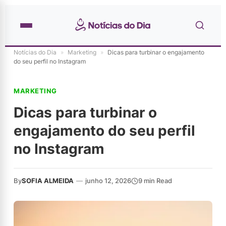
Notícias do Dia
»
Marketing
»
Dicas para turbinar o engajamento
do seu perfil no Instagram
MARKETING
Dicas para turbinar o
engajamento do seu perfil
no Instagram
By
SOFIA ALMEIDA
—
junho 12, 2026
9 min Read