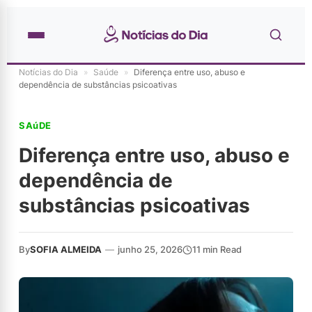
Notícias do Dia
»
Saúde
»
Diferença entre uso, abuso e
dependência de substâncias psicoativas
SAúDE
Diferença entre uso, abuso e
dependência de
substâncias psicoativas
By
SOFIA ALMEIDA
—
junho 25, 2026
11 min Read