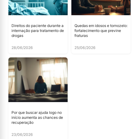
Direitos do paciente durante a
Quedas em idosos e tornozelo:
internação para tratamento de
fortalecimento que previne
drogas
fraturas
28/06/2026
25/06/2026
Por que buscar ajuda logo no
início aumenta as chances de
recuperação
23/06/2026