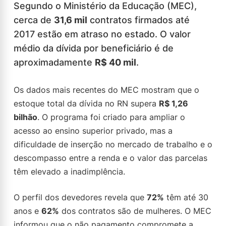
Segundo o Ministério da Educação (MEC),
cerca de
31,6 mil
contratos firmados até
2017 estão em atraso no estado. O valor
médio da dívida por beneficiário é de
aproximadamente
R$ 40 mil
.
Os dados mais recentes do MEC mostram que o
estoque total da dívida no RN supera
R$ 1,26
bilhão
. O programa foi criado para ampliar o
acesso ao ensino superior privado, mas a
dificuldade de inserção no mercado de trabalho e o
descompasso entre a renda e o valor das parcelas
têm elevado a inadimplência.
O perfil dos devedores revela que
72%
têm até 30
anos e
62%
dos contratos são de mulheres. O MEC
informou que o não pagamento compromete a