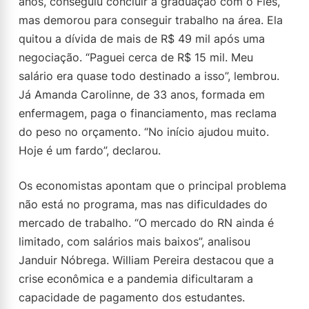
anos, conseguiu concluir a graduação com o Fies,
mas demorou para conseguir trabalho na área. Ela
quitou a dívida de mais de R$ 49 mil após uma
negociação. “Paguei cerca de R$ 15 mil. Meu
salário era quase todo destinado a isso”, lembrou.
Já Amanda Carolinne, de 33 anos, formada em
enfermagem, paga o financiamento, mas reclama
do peso no orçamento. “No início ajudou muito.
Hoje é um fardo”, declarou.
Os economistas apontam que o principal problema
não está no programa, mas nas dificuldades do
mercado de trabalho. “O mercado do RN ainda é
limitado, com salários mais baixos”, analisou
Janduir Nóbrega. William Pereira destacou que a
crise econômica e a pandemia dificultaram a
capacidade de pagamento dos estudantes.