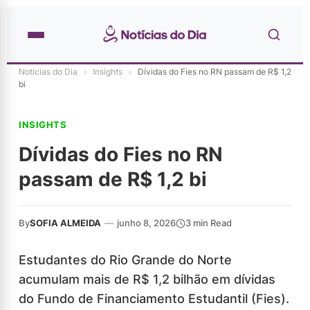
Notícias do Dia
»
Insights
»
Dívidas do Fies no RN passam de R$ 1,2
bi
INSIGHTS
Dívidas do Fies no RN
passam de R$ 1,2 bi
By
SOFIA ALMEIDA
—
junho 8, 2026
3 min Read
Estudantes do Rio Grande do Norte
acumulam mais de R$ 1,2 bilhão em dívidas
do Fundo de Financiamento Estudantil (Fies).