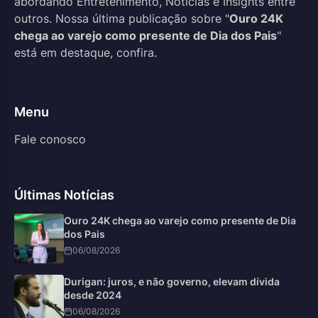
abordando Entretenimento, Notícias e Insights entre
outros. Nossa última publicação sobre "
Ouro 24K
chega ao varejo como presente de Dia dos Pais
"
está em destaque, confira.
Menu
Fale conosco
Últimas Notícias
Ouro 24K chega ao varejo como presente de Dia
dos Pais
06/08/2026
Durigan: juros, e não governo, elevam dívida
desde 2024
06/08/2026