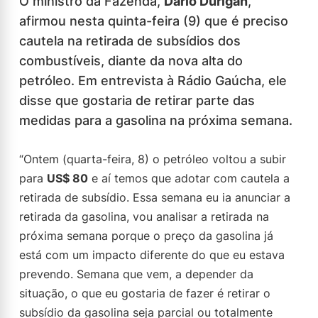
O ministro da Fazenda,
Dario Durigan
,
afirmou nesta quinta-feira (9) que é preciso
cautela na retirada de subsídios dos
combustíveis, diante da nova alta do
petróleo. Em entrevista à Rádio Gaúcha, ele
disse que gostaria de retirar parte das
medidas para a gasolina na próxima semana.
“Ontem (quarta-feira, 8) o petróleo voltou a subir
para
US$ 80
e aí temos que adotar com cautela a
retirada de subsídio. Essa semana eu ia anunciar a
retirada da gasolina, vou analisar a retirada na
próxima semana porque o preço da gasolina já
está com um impacto diferente do que eu estava
prevendo. Semana que vem, a depender da
situação, o que eu gostaria de fazer é retirar o
subsídio da gasolina seja parcial ou totalmente