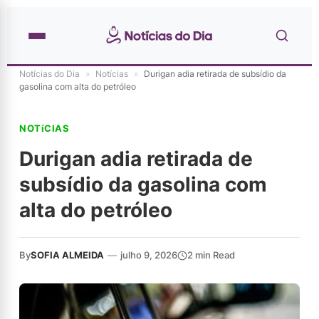
Notícias do Dia
»
Notícias
»
Durigan adia retirada de subsídio da
gasolina com alta do petróleo
NOTíCIAS
Durigan adia retirada de
subsídio da gasolina com
alta do petróleo
By
SOFIA ALMEIDA
—
julho 9, 2026
2 min Read