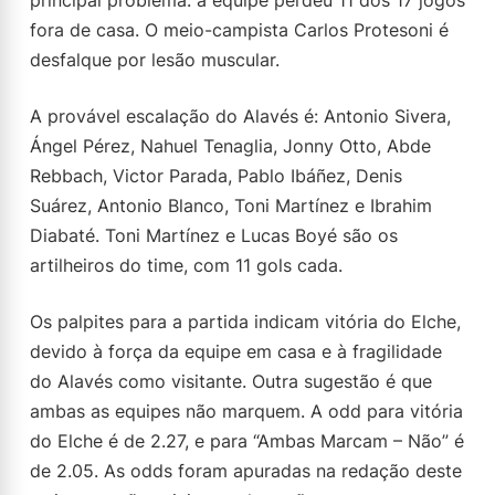
principal problema: a equipe perdeu 11 dos 17 jogos
fora de casa. O meio-campista Carlos Protesoni é
desfalque por lesão muscular.
A provável escalação do Alavés é: Antonio Sivera,
Ángel Pérez, Nahuel Tenaglia, Jonny Otto, Abde
Rebbach, Victor Parada, Pablo Ibáñez, Denis
Suárez, Antonio Blanco, Toni Martínez e Ibrahim
Diabaté. Toni Martínez e Lucas Boyé são os
artilheiros do time, com 11 gols cada.
Os palpites para a partida indicam vitória do Elche,
devido à força da equipe em casa e à fragilidade
do Alavés como visitante. Outra sugestão é que
ambas as equipes não marquem. A odd para vitória
do Elche é de 2.27, e para “Ambas Marcam – Não” é
de 2.05. As odds foram apuradas na redação deste