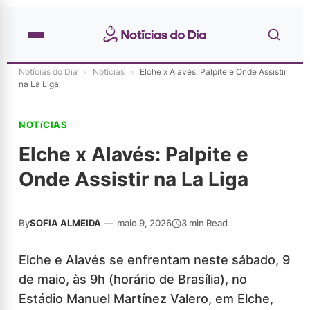
Notícias do Dia
»
Notícias
»
Elche x Alavés: Palpite e Onde Assistir
na La Liga
NOTíCIAS
Elche x Alavés: Palpite e
Onde Assistir na La Liga
By
SOFIA ALMEIDA
—
maio 9, 2026
3 min Read
Elche e Alavés se enfrentam neste sábado, 9
de maio, às 9h (horário de Brasília), no
Estádio Manuel Martínez Valero, em Elche,