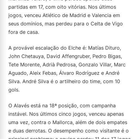
partidas em 17, com oito vitórias. Nos últimos
jogos, venceu Atlético de Madrid e Valencia em
seus domínios, mas perdeu para o Celta de Vigo
fora de casa.
A provável escalação do Elche é: Matías Dituro,
John Chetauya, David Affengruber, Pedro Bigas,
Tete Morente, Adrià Pedrosa, Gonzalo Villar, Marc
Aguado, Aleix Febas, Álvaro Rodríguez e André
Silva. André Silva é o artilheiro do time, com 10
gols.
O Alavés está na 18ª posição, com campanha
instável. Nos últimos cinco jogos, venceu apenas
uma vez, contra o Mallorca, além de dois empates
e duas derrotas. O desempenho como visitante é o