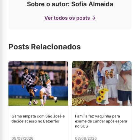
Sobre o autor: Sofia Almeida
Ver todos os posts →
Posts Relacionados
Gama empata com São José e
Família faz vaquinha para
decide acesso no Bezerrão
exame de câncer após espera
no SUS
09/08/2026
08/08/2026