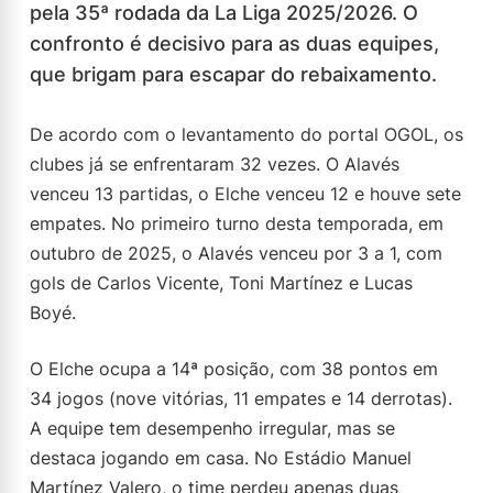
pela 35ª rodada da La Liga 2025/2026. O
confronto é decisivo para as duas equipes,
que brigam para escapar do rebaixamento.
De acordo com o levantamento do portal OGOL, os
clubes já se enfrentaram 32 vezes. O Alavés
venceu 13 partidas, o Elche venceu 12 e houve sete
empates. No primeiro turno desta temporada, em
outubro de 2025, o Alavés venceu por 3 a 1, com
gols de Carlos Vicente, Toni Martínez e Lucas
Boyé.
O Elche ocupa a 14ª posição, com 38 pontos em
34 jogos (nove vitórias, 11 empates e 14 derrotas).
A equipe tem desempenho irregular, mas se
destaca jogando em casa. No Estádio Manuel
Martínez Valero, o time perdeu apenas duas