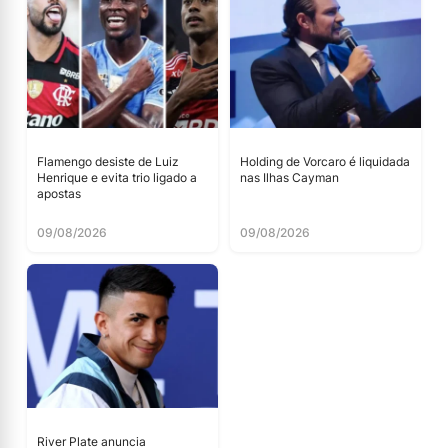
Flamengo desiste de Luiz
Holding de Vorcaro é liquidada
Henrique e evita trio ligado a
nas Ilhas Cayman
apostas
09/08/2026
09/08/2026
River Plate anuncia