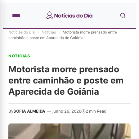
Notícias do Dia
»
Notícias
»
Motorista morre prensado entre
caminhão e poste em Aparecida de Goiânia
NOTíCIAS
Motorista morre prensado
entre caminhão e poste em
Aparecida de Goiânia
By
SOFIA ALMEIDA
—
junho 26, 2026
2 min Read