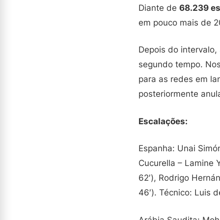
Diante de
68.239 e
em pouco mais de 2
Depois do intervalo,
segundo tempo. Nos
para as redes em lan
posteriormente anul
Escalações:
Espanha: Unai Simón
Cucurella – Lamine Y
62′), Rodrigo Hernán
46′). Técnico: Luis d
Arábia Saudita: Mo