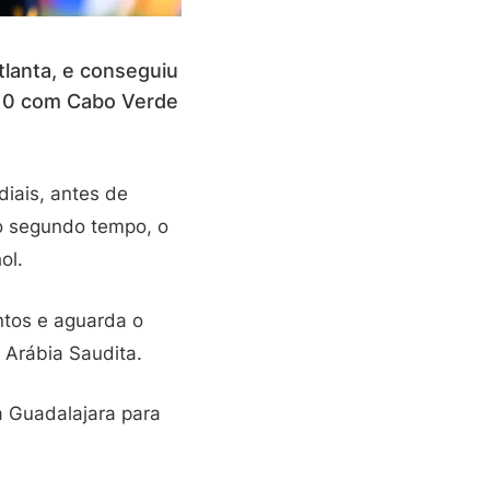
tlanta, e conseguiu
a 0 com Cabo Verde
iais, antes de
No segundo tempo, o
ol.
ntos e aguarda o
 Arábia Saudita.
a Guadalajara para