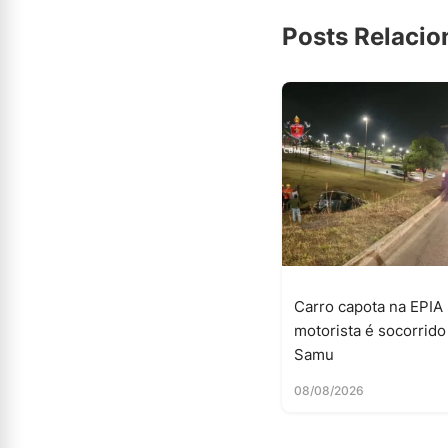
Posts Relaci
Carro capota na EPIA 
motorista é socorrido
Samu
08/08/2026