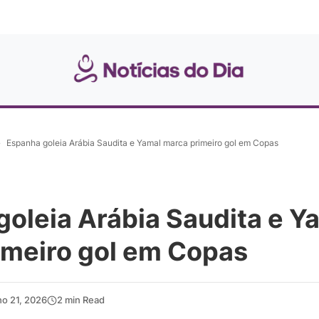
»
Espanha goleia Arábia Saudita e Yamal marca primeiro gol em Copas
oleia Arábia Saudita e Y
imeiro gol em Copas
ho 21, 2026
2 min Read