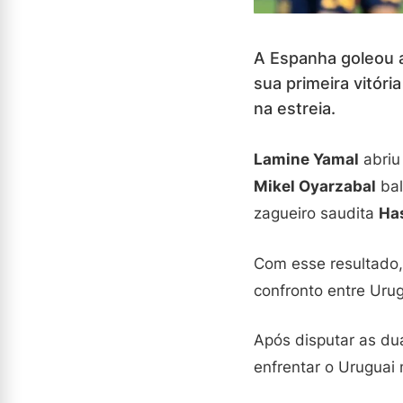
A Espanha goleou a
sua primeira vitó
na estreia.
Lamine Yamal
abriu
Mikel Oyarzabal
bal
zagueiro saudita
Ha
Com esse resultado,
confronto entre Uru
Após disputar as dua
enfrentar o Uruguai 