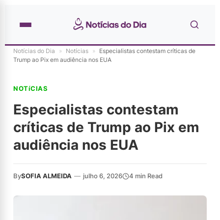
Notícias do Dia
»
Notícias
»
Especialistas contestam críticas de
Trump ao Pix em audiência nos EUA
NOTíCIAS
Especialistas contestam
críticas de Trump ao Pix em
audiência nos EUA
By
SOFIA ALMEIDA
—
julho 6, 2026
4 min Read