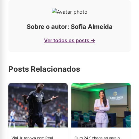
Sobre o autor: Sofia Almeida
Ver todos os posts →
Posts Relacionados
Vini Jr. renova com Real
Ouro 24K chega ao varejo