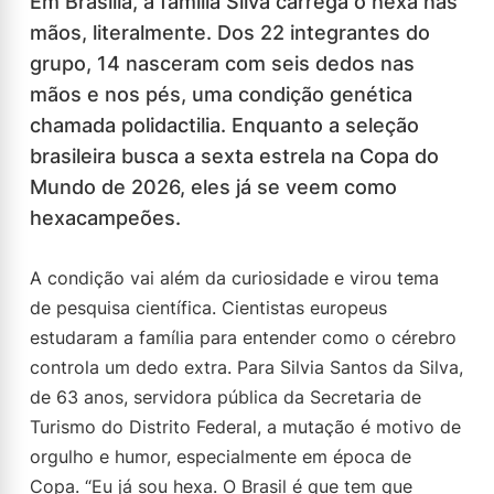
Em Brasília, a família Silva carrega o hexa nas
mãos, literalmente. Dos 22 integrantes do
grupo, 14 nasceram com seis dedos nas
mãos e nos pés, uma condição genética
chamada polidactilia. Enquanto a seleção
brasileira busca a sexta estrela na Copa do
Mundo de 2026, eles já se veem como
hexacampeões.
A condição vai além da curiosidade e virou tema
de pesquisa científica. Cientistas europeus
estudaram a família para entender como o cérebro
controla um dedo extra. Para Silvia Santos da Silva,
de 63 anos, servidora pública da Secretaria de
Turismo do Distrito Federal, a mutação é motivo de
orgulho e humor, especialmente em época de
Copa. “Eu já sou hexa. O Brasil é que tem que