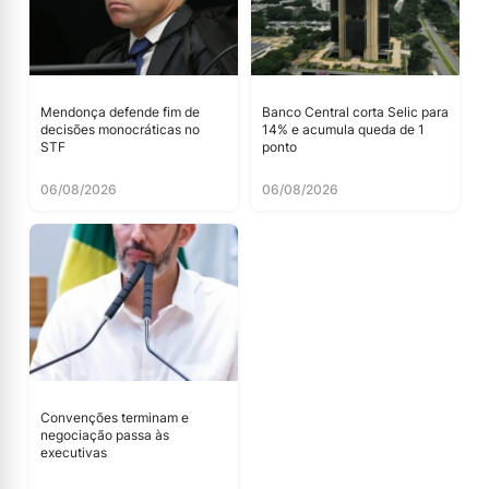
Mendonça defende fim de
Banco Central corta Selic para
decisões monocráticas no
14% e acumula queda de 1
STF
ponto
06/08/2026
06/08/2026
Convenções terminam e
negociação passa às
executivas