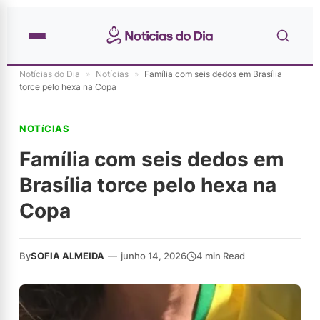
Notícias do Dia
»
Notícias
»
Família com seis dedos em Brasília
torce pelo hexa na Copa
NOTíCIAS
Família com seis dedos em
Brasília torce pelo hexa na
Copa
By
SOFIA ALMEIDA
—
junho 14, 2026
4 min Read