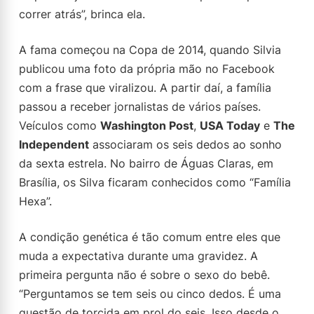
correr atrás”, brinca ela.
A fama começou na Copa de 2014, quando Silvia
publicou uma foto da própria mão no Facebook
com a frase que viralizou. A partir daí, a família
passou a receber jornalistas de vários países.
Veículos como
Washington Post
,
USA Today
e
The
Independent
associaram os seis dedos ao sonho
da sexta estrela. No bairro de Águas Claras, em
Brasília, os Silva ficaram conhecidos como “Família
Hexa”.
A condição genética é tão comum entre eles que
muda a expectativa durante uma gravidez. A
primeira pergunta não é sobre o sexo do bebê.
“Perguntamos se tem seis ou cinco dedos. É uma
questão de torcida em prol do seis. Isso desde o