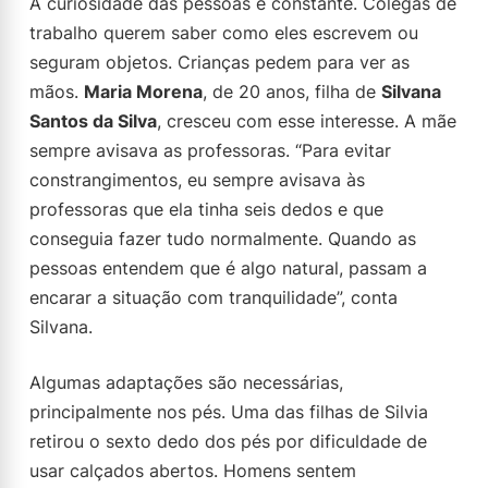
A curiosidade das pessoas é constante. Colegas de
trabalho querem saber como eles escrevem ou
seguram objetos. Crianças pedem para ver as
mãos.
Maria Morena
, de 20 anos, filha de
Silvana
Santos da Silva
, cresceu com esse interesse. A mãe
sempre avisava as professoras. “Para evitar
constrangimentos, eu sempre avisava às
professoras que ela tinha seis dedos e que
conseguia fazer tudo normalmente. Quando as
pessoas entendem que é algo natural, passam a
encarar a situação com tranquilidade”, conta
Silvana.
Algumas adaptações são necessárias,
principalmente nos pés. Uma das filhas de Silvia
retirou o sexto dedo dos pés por dificuldade de
usar calçados abertos. Homens sentem