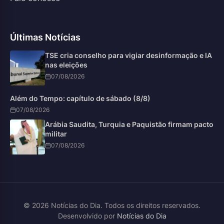
Últimas Notícias
TSE cria conselho para vigiar desinformação e IA
nas eleições
07/08/2026
Além do Tempo: capítulo de sábado (8/8)
07/08/2026
Arábia Saudita, Turquia e Paquistão firmam pacto
militar
07/08/2026
© 2026 Notícias do Dia. Todos os direitos reservados.
Desenvolvido por
Notícias do Dia