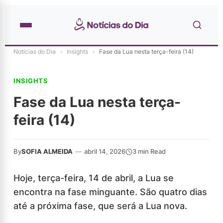
Notícias do Dia
»
Insights
»
Fase da Lua nesta terça-feira (14)
INSIGHTS
Fase da Lua nesta terça-
feira (14)
By
SOFIA ALMEIDA
—
abril 14, 2026
3 min Read
Hoje, terça-feira, 14 de abril, a Lua se
encontra na fase minguante. São quatro dias
até a próxima fase, que será a Lua nova.