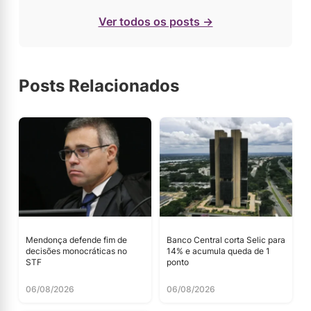
Ver todos os posts →
Posts Relacionados
Mendonça defende fim de
Banco Central corta Selic para
decisões monocráticas no
14% e acumula queda de 1
STF
ponto
06/08/2026
06/08/2026