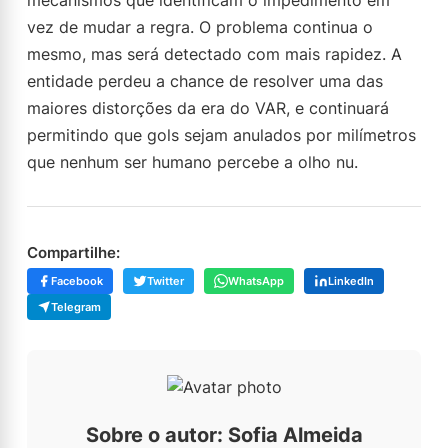
mecanismos que identificam o impedimento em
vez de mudar a regra. O problema continua o
mesmo, mas será detectado com mais rapidez. A
entidade perdeu a chance de resolver uma das
maiores distorções da era do VAR, e continuará
permitindo que gols sejam anulados por milímetros
que nenhum ser humano percebe a olho nu.
Compartilhe:
Facebook
Twitter
WhatsApp
LinkedIn
Telegram
Sobre o autor: Sofia Almeida