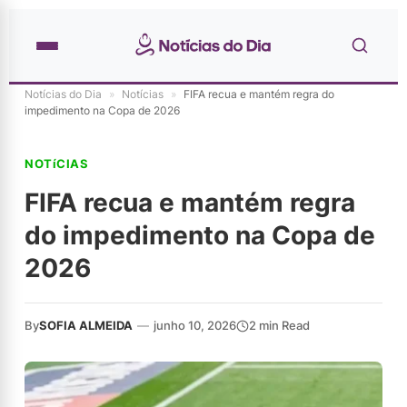
Notícias do Dia
»
Notícias
»
FIFA recua e mantém regra do
impedimento na Copa de 2026
NOTíCIAS
FIFA recua e mantém regra
do impedimento na Copa de
2026
By
SOFIA ALMEIDA
—
junho 10, 2026
2 min Read