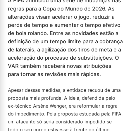
A FIFA anunciou uma série de mudanças nas
regras para a Copa do Mundo de 2026. As
alterações visam acelerar o jogo, reduzir a
perda de tempo e aumentar o tempo efetivo
de bola rolando. Entre as novidades estão a
definição de um tempo limite para a cobrança
de laterais, a agilização dos tiros de meta e a
aceleração do processo de substituições. O
VAR também receberá novas atribuições
para tornar as revisões mais rápidas.
Apesar dessas medidas, a entidade recuou de uma
proposta mais profunda. A ideia, defendida pelo
ex-técnico Arsène Wenger, era reformular a regra
do impedimento. Pela proposta estudada pela FIFA,
um atacante só seria considerado impedido se
todo o seu corpo estivesse à frente do último