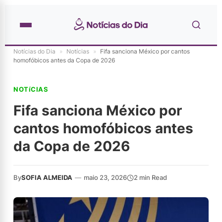
Notícias do Dia
»
Notícias
»
Fifa sanciona México por cantos
homofóbicos antes da Copa de 2026
NOTíCIAS
Fifa sanciona México por
cantos homofóbicos antes
da Copa de 2026
By
SOFIA ALMEIDA
—
maio 23, 2026
2 min Read