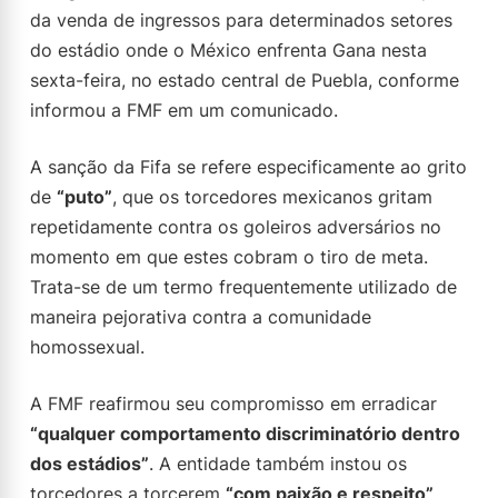
da venda de ingressos para determinados setores
do estádio onde o México enfrenta Gana nesta
sexta-feira, no estado central de Puebla, conforme
informou a FMF em um comunicado.
A sanção da Fifa se refere especificamente ao grito
de
“puto”
, que os torcedores mexicanos gritam
repetidamente contra os goleiros adversários no
momento em que estes cobram o tiro de meta.
Trata-se de um termo frequentemente utilizado de
maneira pejorativa contra a comunidade
homossexual.
A FMF reafirmou seu compromisso em erradicar
“qualquer comportamento discriminatório dentro
dos estádios”
. A entidade também instou os
torcedores a torcerem
“com paixão e respeito”
,