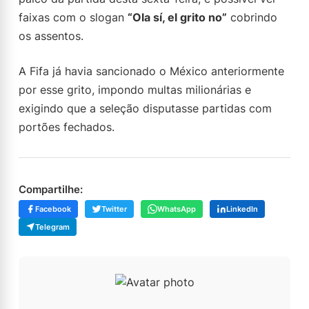
faixas com o slogan
“Ola sí, el grito no”
cobrindo
os assentos.
A Fifa já havia sancionado o México anteriormente
por esse grito, impondo multas milionárias e
exigindo que a seleção disputasse partidas com
portões fechados.
Compartilhe:
Facebook
Twitter
WhatsApp
LinkedIn
Telegram