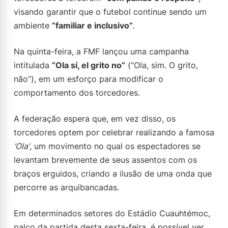
visando garantir que o futebol continue sendo um
ambiente
“familiar e inclusivo”
.
Na quinta-feira, a FMF lançou uma campanha
intitulada
“Ola sí, el grito no”
(“Ola, sim. O grito,
não”), em um esforço para modificar o
comportamento dos torcedores.
A federação espera que, em vez disso, os
torcedores optem por celebrar realizando a famosa
‘Ola’
, um movimento no qual os espectadores se
levantam brevemente de seus assentos com os
braços erguidos, criando a ilusão de uma onda que
percorre as arquibancadas.
Em determinados setores do Estádio Cuauhtémoc,
palco da partida desta sexta-feira, é possível ver