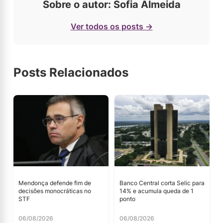
Sobre o autor: Sofia Almeida
Ver todos os posts →
Posts Relacionados
Mendonça defende fim de
Banco Central corta Selic para
decisões monocráticas no
14% e acumula queda de 1
STF
ponto
06/08/2026
06/08/2026