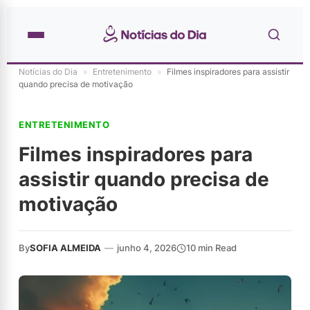
Notícias do Dia
»
Entretenimento
»
Filmes inspiradores para assistir
quando precisa de motivação
ENTRETENIMENTO
Filmes inspiradores para
assistir quando precisa de
motivação
By
SOFIA ALMEIDA
—
junho 4, 2026
10 min Read