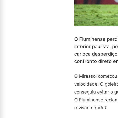
O Fluminense perde
interior paulista, 
carioca desperdiço
confronto direto e
O Mirassol começou 
velocidade. O golei
conseguiu evitar o g
O Fluminense reclam
revisão no VAR.