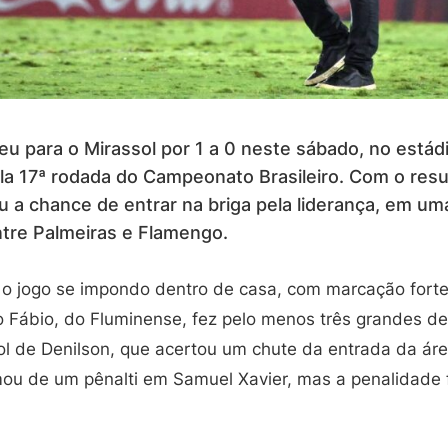
u para o Mirassol por 1 a 0 neste sábado, no está
pela 17ª rodada do Campeonato Brasileiro. Com o resu
u a chance de entrar na briga pela liderança, em u
ntre Palmeiras e Flamengo.
o jogo se impondo dentro de casa, com marcação fort
ro Fábio, do Fluminense, fez pelo menos três grandes d
ol de Denilson, que acertou um chute da entrada da áre
ou de um pênalti em Samuel Xavier, mas a penalidade 