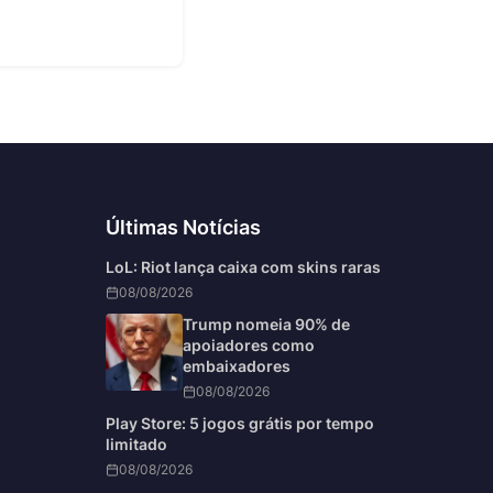
6
Últimas Notícias
LoL: Riot lança caixa com skins raras
08/08/2026
Trump nomeia 90% de
apoiadores como
embaixadores
08/08/2026
Play Store: 5 jogos grátis por tempo
limitado
08/08/2026