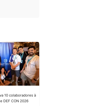
eva 10 colaboradores à
t e DEF CON 2026