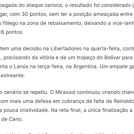
gada do ataque carioca, o resultado foi considerado 
ugar, com 30 pontos, sem ter a posição ameaçada entre 
u fôlego na zona de rebaixamento, deixando a vice-lan
16 pontos.
tem uma decisão na Libertadores na quarta-feira, cont
 precisando da vitória e de um tropeço do Bolívar para
renta o Lanús na terça-feira, na Argentina. Um empate g
 estreante.
 cenário se repetiu. O Mirassol continuou criando chan
com mais uma defesa em cobrança de falta de Reinald
 pouca criatividade. Na reta final, a única finalização a
 de Cano.