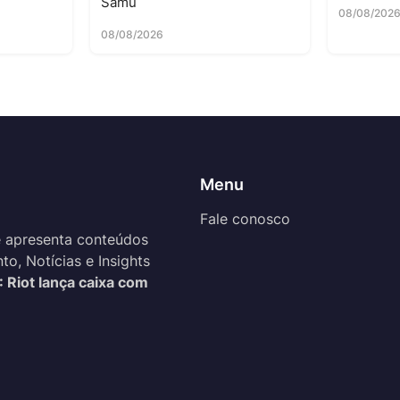
Samu
08/08/202
08/08/2026
Menu
Fale conosco
 apresenta conteúdos
o, Notícias e Insights
: Riot lança caixa com