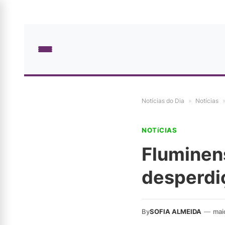
Notícias do Dia
»
Notícias
NOTíCIAS
Fluminen
desperdi
By
SOFIA ALMEIDA
—
mai