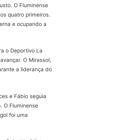
justo. O Fluminense
os quatro primeiros.
terna e ocupando a
ra o Deportivo La
 avançar. O Mirassol,
arante a liderança do
ces e Fábio seguia
o. O Fluminense
 gol foi uma