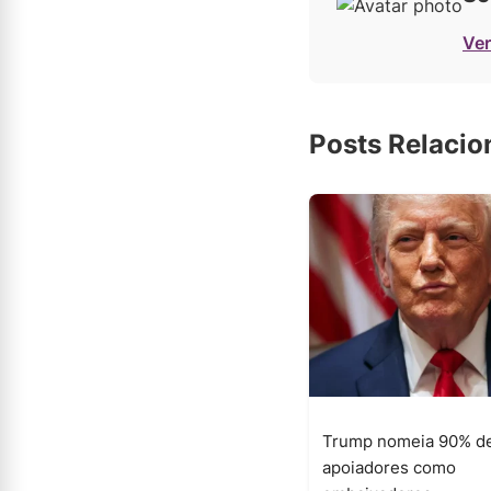
Ver
Posts Relaci
Trump nomeia 90% d
apoiadores como