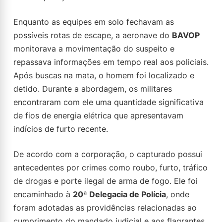
Enquanto as equipes em solo fechavam as
possíveis rotas de escape, a aeronave do
BAVOP
monitorava a movimentação do suspeito e
repassava informações em tempo real aos policiais.
Após buscas na mata, o homem foi localizado e
detido. Durante a abordagem, os militares
encontraram com ele uma quantidade significativa
de fios de energia elétrica que apresentavam
indícios de furto recente.
De acordo com a corporação, o capturado possui
antecedentes por crimes como roubo, furto, tráfico
de drogas e porte ilegal de arma de fogo. Ele foi
encaminhado à
20ª Delegacia de Polícia
, onde
foram adotadas as providências relacionadas ao
cumprimento do mandado judicial e aos flagrantes