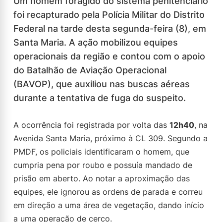
Um homem foragido do sistema penitenciário
foi recapturado pela Polícia Militar do Distrito
Federal na tarde desta segunda-feira (8), em
Santa Maria. A ação mobilizou equipes
operacionais da região e contou com o apoio
do Batalhão de Aviação Operacional
(BAVOP), que auxiliou nas buscas aéreas
durante a tentativa de fuga do suspeito.
A ocorrência foi registrada por volta das
12h40
, na
Avenida Santa Maria, próximo à CL 309. Segundo a
PMDF, os policiais identificaram o homem, que
cumpria pena por roubo e possuía mandado de
prisão em aberto. Ao notar a aproximação das
equipes, ele ignorou as ordens de parada e correu
em direção a uma área de vegetação, dando início
a uma operação de cerco.