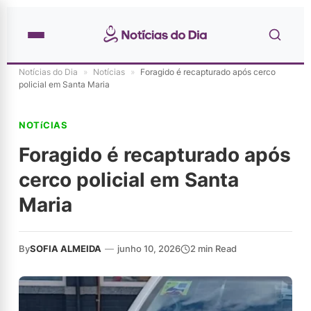
Notícias do Dia
»
Notícias
»
Foragido é recapturado após cerco
policial em Santa Maria
NOTíCIAS
Foragido é recapturado após
cerco policial em Santa
Maria
By
SOFIA ALMEIDA
—
junho 10, 2026
2 min Read