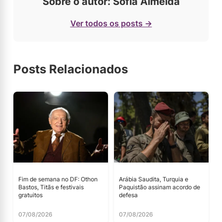
Sobre o autor: Sofia Almeida
Ver todos os posts →
Posts Relacionados
Fim de semana no DF: Othon
Arábia Saudita, Turquia e
Bastos, Titãs e festivais
Paquistão assinam acordo de
gratuitos
defesa
07/08/2026
07/08/2026