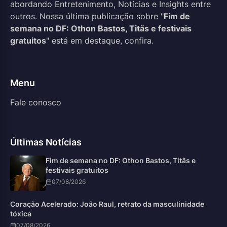
abordando Entretenimento, Notícias e Insights entre
outros. Nossa última publicação sobre "
Fim de
semana no DF: Othon Bastos, Titãs e festivais
gratuitos
" está em destaque, confira.
Menu
Fale conosco
Últimas Notícias
Fim de semana no DF: Othon Bastos, Titãs e
festivais gratuitos
07/08/2026
Coração Acelerado: João Raul, retrato da masculinidade
tóxica
07/08/2026