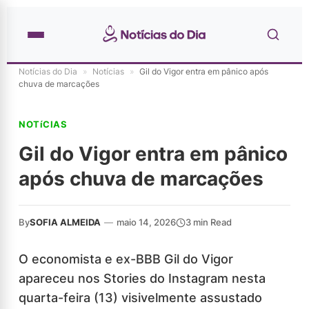
Notícias do Dia
»
Notícias
»
Gil do Vigor entra em pânico após
chuva de marcações
NOTíCIAS
Gil do Vigor entra em pânico
após chuva de marcações
By
SOFIA ALMEIDA
—
maio 14, 2026
3 min Read
O economista e ex-BBB Gil do Vigor
apareceu nos Stories do Instagram nesta
quarta-feira (13) visivelmente assustado