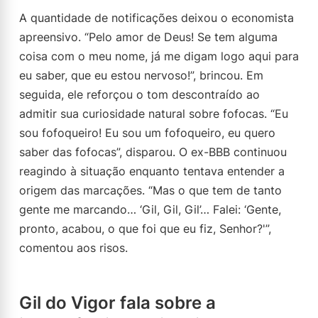
A quantidade de notificações deixou o economista
apreensivo. “Pelo amor de Deus! Se tem alguma
coisa com o meu nome, já me digam logo aqui para
eu saber, que eu estou nervoso!”, brincou. Em
seguida, ele reforçou o tom descontraído ao
admitir sua curiosidade natural sobre fofocas. “Eu
sou fofoqueiro! Eu sou um fofoqueiro, eu quero
saber das fofocas”, disparou. O ex-BBB continuou
reagindo à situação enquanto tentava entender a
origem das marcações. “Mas o que tem de tanto
gente me marcando… ‘Gil, Gil, Gil’… Falei: ‘Gente,
pronto, acabou, o que foi que eu fiz, Senhor?'”,
comentou aos risos.
Gil do Vigor fala sobre a