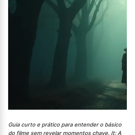
Guia curto e prático para entender o básico
do filme sem revelar momentos chave. It: A