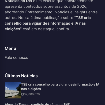
Notícias do Dia
é um veículo que constantemente
apresenta conteúdos sobre assuntos de 2026,
abordando Entretenimento, Notícias e Insights entre
outros. Nossa última publicação sobre "
TSE cria
conselho para vigiar desinformação e IA nas
eleições
" está em destaque, confira.
Menu
Fale conosco
Últimas Notícias
TSE cria conselho para vigiar desinformação e IA
nas eleições
07/08/2026
Além do Tempo: capítulo de sábado (8/8)