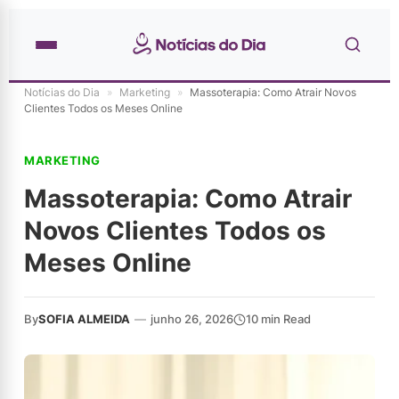
Notícias do Dia
»
Marketing
»
Massoterapia: Como Atrair Novos
Clientes Todos os Meses Online
MARKETING
Massoterapia: Como Atrair
Novos Clientes Todos os
Meses Online
By
SOFIA ALMEIDA
—
junho 26, 2026
10 min Read