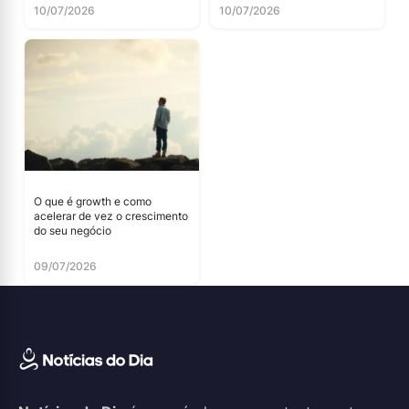
10/07/2026
10/07/2026
O que é growth e como
acelerar de vez o crescimento
do seu negócio
09/07/2026