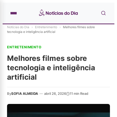
Notícias do Dia
»
Entretenimento
»
Melhores filmes sobre
tecnologia e inteligência artificial
ENTRETENIMENTO
Melhores filmes sobre
tecnologia e inteligência
artificial
By
SOFIA ALMEIDA
—
abril 26, 2026
11 min Read