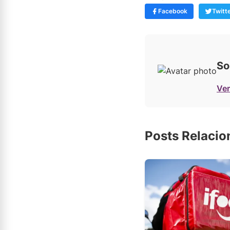
Facebook
Twitt
So
Ver
Posts Relaci