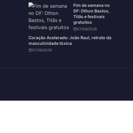
Fim de semana no
DF: Othon Bastos,
Titãs e festivais
gratuitos
07/08/2026
Coração Acelerado: João Raul, retrato da
masculinidade tóxica
07/08/2026