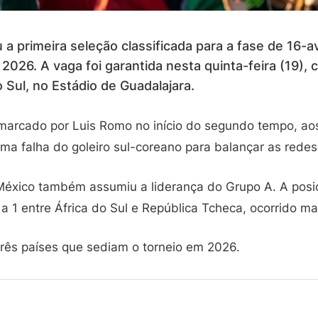
a primeira seleção classificada para a fase de 16-av
26. A vaga foi garantida nesta quinta-feira (19), co
 Sul, no Estádio de Guadalajara.
i marcado por Luis Romo no início do segundo tempo, ao
ma falha do goleiro sul-coreano para balançar as redes
México também assumiu a liderança do Grupo A. A posi
 1 entre África do Sul e República Tcheca, ocorrido ma
rês países que sediam o torneio em 2026.