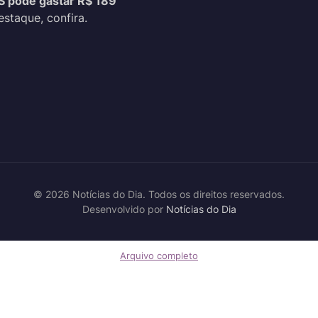
S pode gastar R$ 189
estaque, confira.
© 2026 Notícias do Dia. Todos os direitos reservados.
Desenvolvido por
Notícias do Dia
Arquivo completo