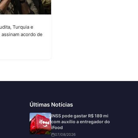
udita, Turquia e
o assinam acordo de
6
Últimas Notícias
INSS pode gastar R$ 189 mi
com auxílio a entregador do
iFood
07/08/2026