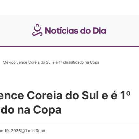
»
México vence Coreia do Sul e é 1º classificado na Copa
nce Coreia do Sul e é 1º
ado na Copa
ho 19, 2026
1 min Read