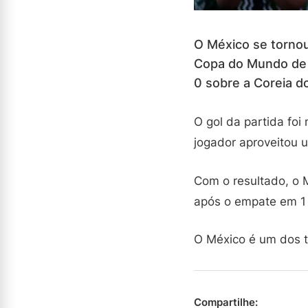
O México se tornou 
Copa do Mundo de 20
0 sobre a Coreia do
O gol da partida fo
jogador aproveitou u
Com o resultado, o 
após o empate em 1 a
O México é um dos t
Compartilhe: