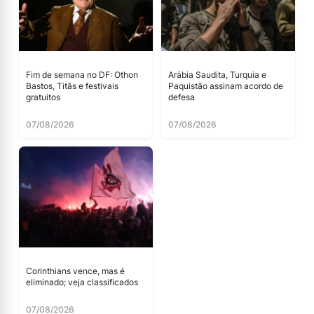
Fim de semana no DF: Othon
Arábia Saudita, Turquia e
Bastos, Titãs e festivais
Paquistão assinam acordo de
gratuitos
defesa
07/08/2026
07/08/2026
Corinthians vence, mas é
eliminado; veja classificados
07/08/2026