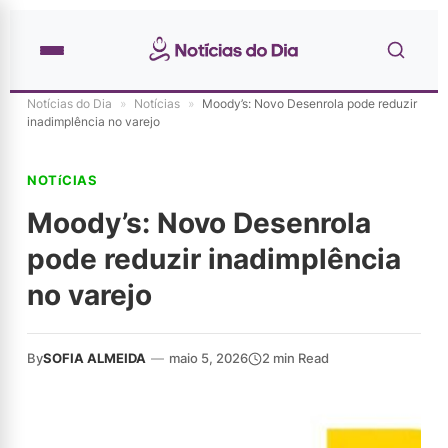
Notícias do Dia
»
Notícias
»
Moody’s: Novo Desenrola pode reduzir
inadimplência no varejo
NOTíCIAS
Moody’s: Novo Desenrola
pode reduzir inadimplência
no varejo
By
SOFIA ALMEIDA
—
maio 5, 2026
2 min Read