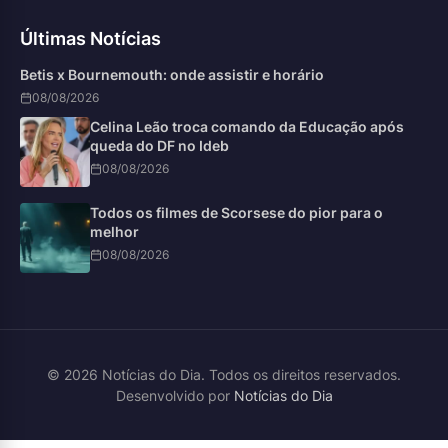
Últimas Notícias
Betis x Bournemouth: onde assistir e horário
08/08/2026
Celina Leão troca comando da Educação após
queda do DF no Ideb
08/08/2026
Todos os filmes de Scorsese do pior para o
melhor
08/08/2026
© 2026 Notícias do Dia. Todos os direitos reservados.
Desenvolvido por
Notícias do Dia