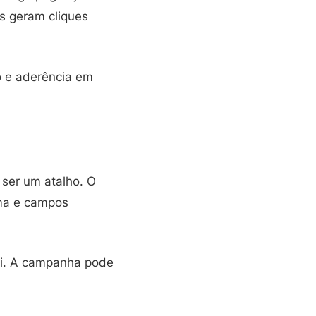
is geram cliques
o e aderência em
 ser um atalho. O
ima e campos
ai. A campanha pode