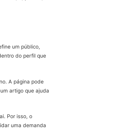
efine um público,
entro do perfil que
no. A página pode
 um artigo que ajuda
i. Por isso, o
alidar uma demanda