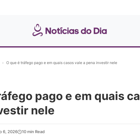
»
O que é tráfego pago e em quais casos vale a pena investir nele
ráfego pago e em quais ca
vestir nele
ho 6, 2026
10 min Read