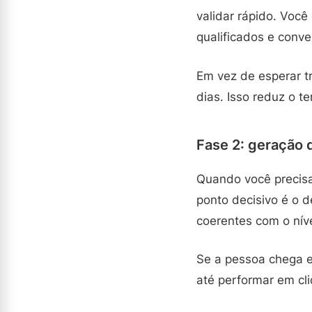
validar rápido. Você
qualificados e conve
Em vez de esperar t
dias. Isso reduz o 
Fase 2: geração 
Quando você precisa
ponto decisivo é o 
coerentes com o nív
Se a pessoa chega e
até performar em cli