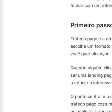
fechar com um roteir
Primeiro passo
Tráfego pago é a atr
escolhe um formato 
você quer alcançar.
Quando alguém clica
ser uma landing pag
a educar o interesse
O ponto central é o 
tráfego pago costum
ou acelerar a aquisiç