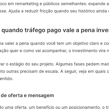
oco em remarketing e públicos semelhantes: expande al
esse. Ajuda a reduzir fricção quando seu histórico ainda 
 quando tráfego pago vale a pena inves
a valer a pena quando você tem um objetivo claro e c
ação quer e como vai acompanhar, o investimento vira r
r o estágio do seu projeto. Algumas fases pedem mais
to outras precisam de escala. A seguir, veja em quais 
entido.
o de oferta e mensagem
do uma oferta, um benefício ou um posicionamento, o t