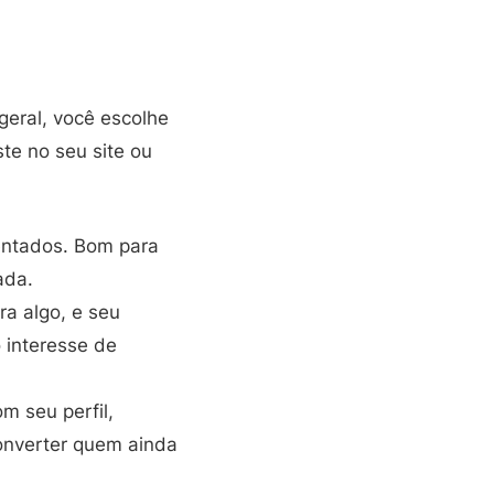
geral, você escolhe
te no seu site ou
entados. Bom para
ada.
a algo, e seu
 interesse de
m seu perfil,
converter quem ainda