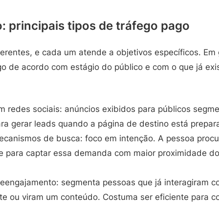
: principais tipos de tráfego pago
erentes, e cada um atende a objetivos específicos. Em 
go de acordo com estágio do público e com o que já exis
m redes sociais: anúncios exibidos para públicos segm
ra gerar leads quando a página de destino está prepar
canismos de busca: foco em intenção. A pessoa procur
e para captar essa demanda com maior proximidade do
reengajamento: segmenta pessoas que já interagiram co
ite ou viram um conteúdo. Costuma ser eficiente para 