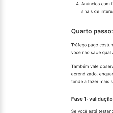
Anúncios com f
sinais de inter
Quarto passo:
Tráfego pago costum
você não sabe qual 
Também vale observa
aprendizado, enquan
tende a fazer mais s
Fase 1: validaçã
Se você está testan