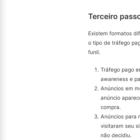
Terceiro passo
Existem formatos dif
o tipo de tráfego pa
funil.
Tráfego pago e
awareness e pa
Anúncios em me
anúncio aparec
compra.
Anúncios para 
visitaram seu s
não decidiu.