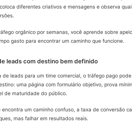
 coloca diferentes criativos e mensagens e observa qua
rsões.
ráfego orgânico por semanas, você aprende sobre apel
tempo gasto para encontrar um caminho que funcione.
de leads com destino bem definido
 de leads para um time comercial, o tráfego pago pode
destino: uma página com formulário objetivo, prova mín
el de maturidade do público.
 encontra um caminho confuso, a taxa de conversão c
ques, mas falhar em resultados reais.