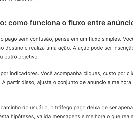
: como funciona o fluxo entre anúncio
go pago sem confusão, pense em um fluxo simples. Voc
ao destino e realiza uma ação. A ação pode ser inscriçã
u outro objetivo.
 por indicadores. Você acompanha cliques, custo por cl
. A partir disso, ajusta o conjunto de anúncio e melho
 caminho do usuário, o tráfego pago deixa de ser apena
esta hipóteses, valida mensagens e melhora o que real