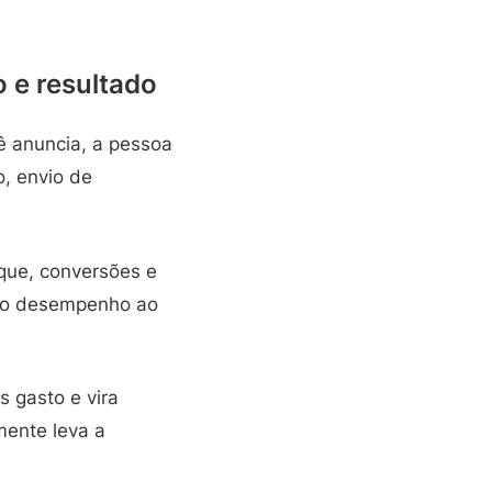
 e resultado
ê anuncia, a pessoa
o, envio de
ique, conversões e
ra o desempenho ao
s gasto e vira
mente leva a