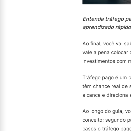
Entenda tráfego pa
aprendizado rápid
Ao final, você vai s
vale a pena colocar
investimentos com m
Tráfego pago é um c
têm chance real de 
alcance e direciona 
Ao longo do guia, vo
conceito; segundo pa
casos o tráfego pago