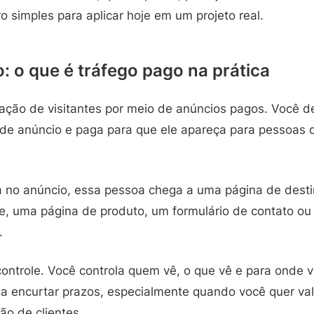
o simples para aplicar hoje em um projeto real.
: o que é tráfego pago na prática
ação de visitantes por meio de anúncios pagos. Você d
de anúncio e paga para que ele apareça para pessoas d
 no anúncio, essa pessoa chega a uma página de desti
e, uma página de produto, um formulário de contato ou
.
controle. Você controla quem vê, o que vê e para onde va
a encurtar prazos, especialmente quando você quer v
ão de clientes.