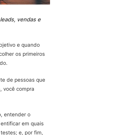
leads, vendas e
objetivo e quando
olher os primeiros
do.
nte de pessoas que
o, você compra
o, entender o
entificar em quais
estes; e, por fim,