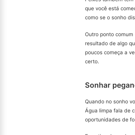
que você está começ
como se o sonho dis
Outro ponto comum é 
resultado de algo q
poucos começa a ver
certo.
Sonhar pegan
Quando no sonho voc
Água limpa fala de c
oportunidades de fo