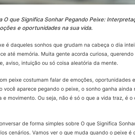
a O que Significa Sonhar Pegando Peixe: Interpreta
moções e oportunidades na sua vida.
e é daqueles sonhos que grudam na cabeça o dia intei
ece até memória. Muita gente acorda curiosa, querendo 
e, aviso, intuição ou só coisa aleatória da mente.
com peixe costumam falar de emoções, oportunidades e
o você aparece pegando o peixe, o sonho ganha ainda 
 e movimento. Ou seja, não é só o que a vida traz, é o
onversar de forma simples sobre O que Significa Sonha
rios cenários. Vamos ver o que muda quando o peixe é 