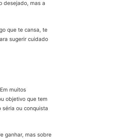
go desejado, mas a
go que te cansa, te
ara sugerir cuidado
 Em muitos
ou objetivo que tem
 séria ou conquista
re ganhar, mas sobre