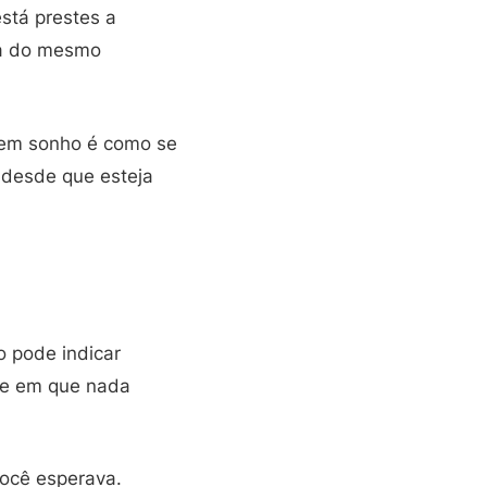
stá prestes a
sa do mesmo
 em sonho é como se
 desde que esteja
 pode indicar
se em que nada
você esperava.