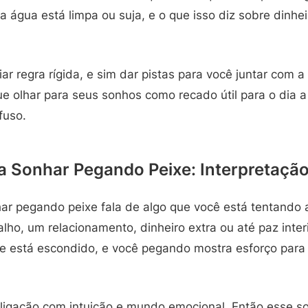
a água está limpa ou suja, e o que isso diz sobre dinhei
iar regra rígida, e sim dar pistas para você juntar com a
e olhar para seus sonhos como recado útil para o dia a
fuso.
ca Sonhar Pegando Peixe: Interpretação
har pegando peixe fala de algo que você está tentando 
ho, um relacionamento, dinheiro extra ou até paz interi
e está escondido, e você pegando mostra esforço para t
igação com intuição e mundo emocional. Então esse s