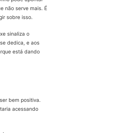
e não serve mais. É
ir sobre isso.
e sinaliza o
se dedica, e aos
orque está dando
ser bem positiva.
staria acessando