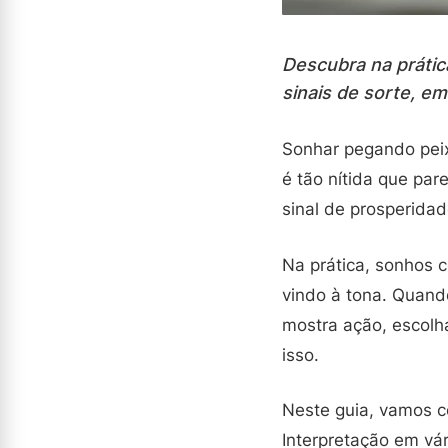
Descubra na prátic
sinais de sorte, e
Sonhar pegando peix
é tão nítida que par
sinal de prosperidad
Na prática, sonhos 
vindo à tona. Quand
mostra ação, escolha
isso.
Neste guia, vamos c
Interpretação em vá