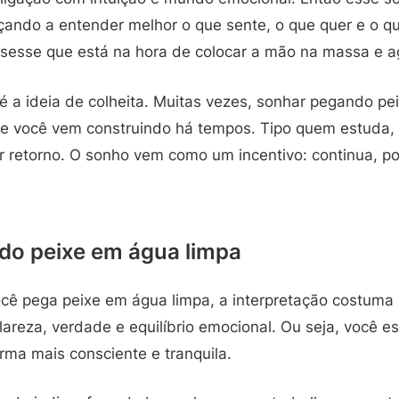
ando a entender melhor o que sente, o que quer e o qu
sesse que está na hora de colocar a mão na massa e ag
a ideia de colheita. Muitas vezes, sonhar pegando peix
ue você vem construindo há tempos. Tipo quem estuda, 
 retorno. O sonho vem como um incentivo: continua, p
do peixe em água limpa
ê pega peixe em água limpa, a interpretação costuma 
lareza, verdade e equilíbrio emocional. Ou seja, você e
rma mais consciente e tranquila.