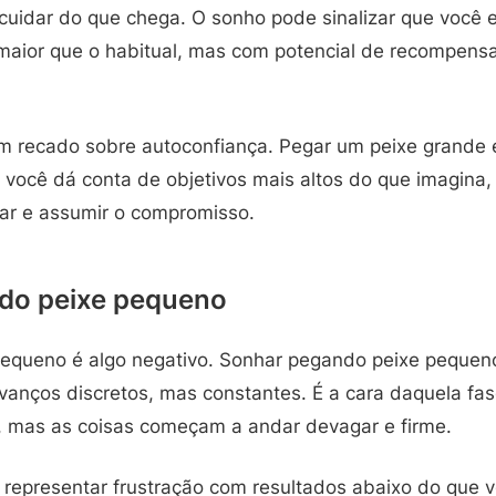
cuidar do que chega. O sonho pode sinalizar que você e
maior que o habitual, mas com potencial de recompen
 recado sobre autoconfiança. Pegar um peixe grande
 você dá conta de objetivos mais altos do que imagina,
rar e assumir o compromisso.
do peixe pequeno
queno é algo negativo. Sonhar pegando peixe pequeno
anços discretos, mas constantes. É a cara daquela fa
 mas as coisas começam a andar devagar e firme.
e representar frustração com resultados abaixo do que 