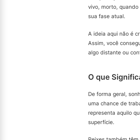
vivo, morto, quando 
sua fase atual.
A ideia aqui não é cr
Assim, você consegu
algo distante ou con
O que Signifi
De forma geral, son
uma chance de trabal
representa aquilo qu
superfície.
Peixes também têm l