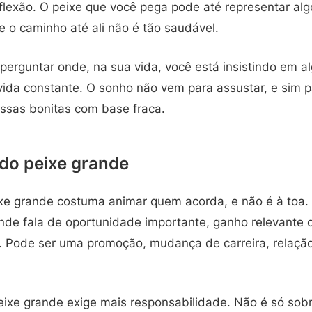
eflexão. O peixe que você pega pode até representar al
 o caminho até ali não é tão saudável.
perguntar onde, na sua vida, você está insistindo em al
vida constante. O sonho não vem para assustar, e sim p
ssas bonitas com base fraca.
do peixe grande
e grande costuma animar quem acorda, e não é à toa.
ande fala de oportunidade importante, ganho relevante 
. Pode ser uma promoção, mudança de carreira, relação
xe grande exige mais responsabilidade. Não é só sob