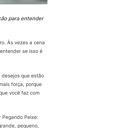
ção para entender
ro. Às vezes a cena
entender se isso é
 desejos que estão
mais força, porque
 que você faz com
r Pegando Peixe:
grande, pequeno,