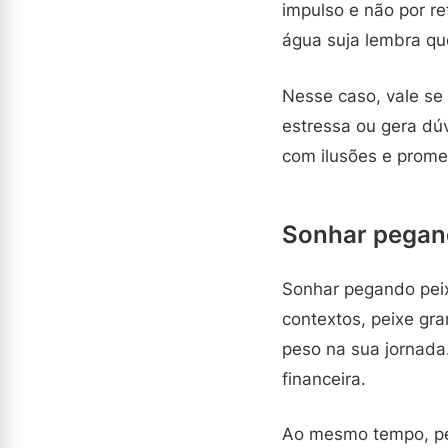
impulso e não por r
água suja lembra que
Nesse caso, vale se 
estressa ou gera dú
com ilusões e prome
Sonhar pegan
Sonhar pegando peix
contextos, peixe gr
peso na sua jornada
financeira.
Ao mesmo tempo, pei