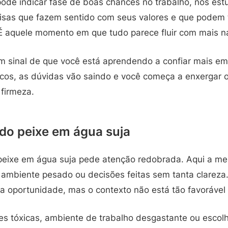
pode indicar fase de boas chances no trabalho, nos est
isas que fazem sentido com seus valores e que podem t
 É aquele momento em que tudo parece fluir com mais n
sinal de que você está aprendendo a confiar mais em
cos, as dúvidas vão saindo e você começa a enxergar 
firmeza.
do peixe em água suja
peixe em água suja pede atenção redobrada. Aqui a m
 ambiente pesado ou decisões feitas sem tanta clareza.
a oportunidade, mas o contexto não está tão favorável
es tóxicas, ambiente de trabalho desgastante ou escol