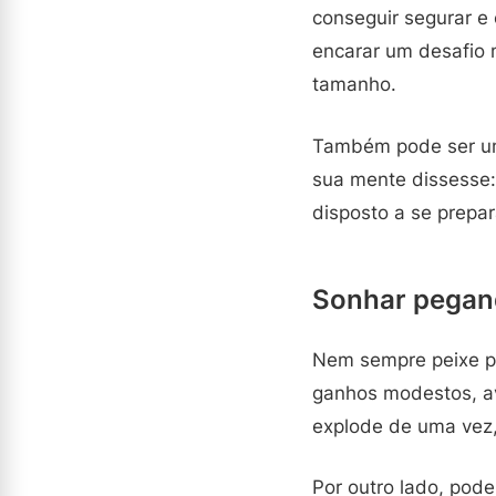
conseguir segurar e 
encarar um desafio 
tamanho.
Também pode ser um
sua mente dissesse:
disposto a se prepa
Sonhar pegan
Nem sempre peixe pe
ganhos modestos, av
explode de uma vez,
Por outro lado, pod