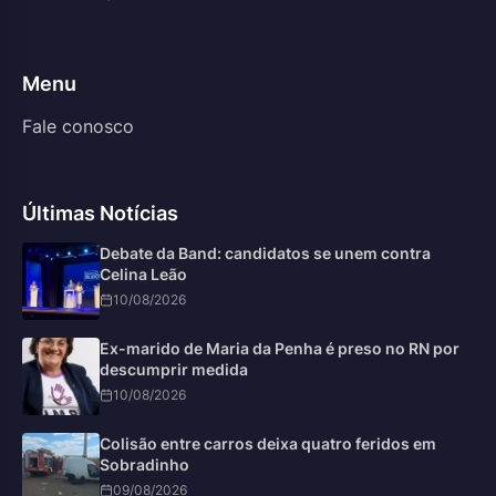
Menu
Fale conosco
Últimas Notícias
Debate da Band: candidatos se unem contra
Celina Leão
10/08/2026
Ex-marido de Maria da Penha é preso no RN por
descumprir medida
10/08/2026
Colisão entre carros deixa quatro feridos em
Sobradinho
09/08/2026