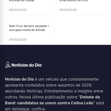
entrada da cidade
onde assistir ao vivo
09/08/2026
09/08/2026
Babi Cruz declara saudade 1
ano após morte de Arlindo
09/08/2026
Notícias do Dia
é um veículo que constantemente
apresenta conteúdos sobre assuntos de 2026,
abordando Notícias, Entretenimento e Insights entre
outros. Nossa última publicação sobre "
Debate da
Band: candidatos se unem contra Celina Leão
" está
em destaque, confira.