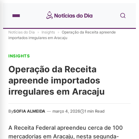
Notícias do Dia
»
Insights
»
Operação da Receita apreende
importados irregulares em Aracaju
INSIGHTS
Operação da Receita
apreende importados
irregulares em Aracaju
By
SOFIA ALMEIDA
—
março 4, 2026
1 min Read
A Receita Federal apreendeu cerca de 100
mercadorias em Aracaju, nesta segunda-