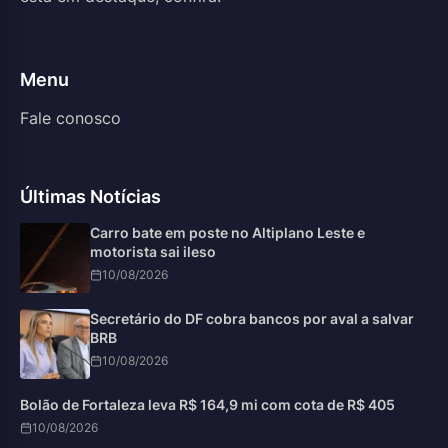
Menu
Fale conosco
Últimas Notícias
Carro bate em poste no Altiplano Leste e
motorista sai ileso
10/08/2026
Secretário do DF cobra bancos por aval a salvar
BRB
10/08/2026
Bolão de Fortaleza leva R$ 164,9 mi com cota de R$ 405
10/08/2026