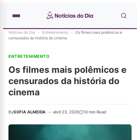
Notícias do Dia
»
Entretenimento
»
Os filmes mais polêmicos e
censurados da história do cinema
ENTRETENIMENTO
Os filmes mais polêmicos e
censurados da história do
cinema
By
SOFIA ALMEIDA
—
abril 23, 2026
10 min Read