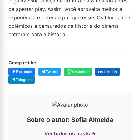
organize sua seleção e confira classificação antes
de apertar play. Assim, você aproveita melhor a
experiência e entende por que esses Os filmes mais
polêmicos e censurados da história do cinema
entraram para a história.
Compartilhe:
Facebook
Twitter
WhatsApp
LinkedIn
Telegram
Sobre o autor: Sofia Almeida
Ver todos os posts →