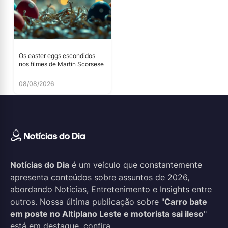
Os easter eggs escondidos
nos filmes de Martin Scorsese
08/08/2026
Notícias do Dia
é um veículo que constantemente
apresenta conteúdos sobre assuntos de 2026,
abordando Notícias, Entretenimento e Insights entre
outros. Nossa última publicação sobre "
Carro bate
em poste no Altiplano Leste e motorista sai ileso
"
está em destaque, confira.