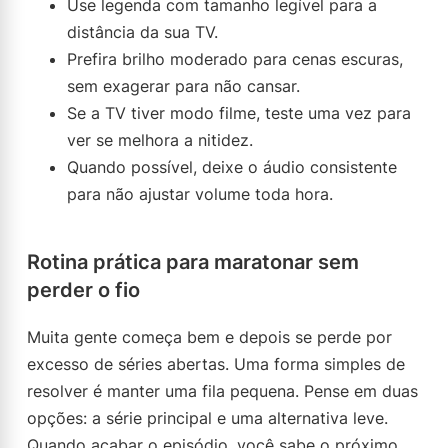
Use legenda com tamanho legível para a
distância da sua TV.
Prefira brilho moderado para cenas escuras,
sem exagerar para não cansar.
Se a TV tiver modo filme, teste uma vez para
ver se melhora a nitidez.
Quando possível, deixe o áudio consistente
para não ajustar volume toda hora.
Rotina prática para maratonar sem
perder o fio
Muita gente começa bem e depois se perde por
excesso de séries abertas. Uma forma simples de
resolver é manter uma fila pequena. Pense em duas
opções: a série principal e uma alternativa leve.
Quando acabar o episódio, você sabe o próximo