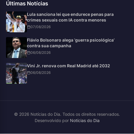
Últimas Notícias
Lula sanciona lei que endurece penas para
crimes sexuais com IA contra menores
07/08/2026
Flávio Bolsonaro alega ‘guerra psicológica’
contra sua campanha
06/08/2026
Vini Jr. renova com Real Madrid até 2032
06/08/2026
© 2026 Notícias do Dia. Todos os direitos reservados.
Desenvolvido por
Notícias do Dia