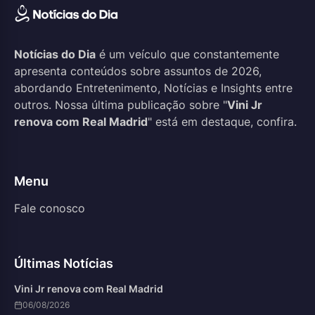
Notícias do Dia
é um veículo que constantemente
apresenta conteúdos sobre assuntos de 2026,
abordando Entretenimento, Notícias e Insights entre
outros. Nossa última publicação sobre "
Vini Jr
renova com Real Madrid
" está em destaque, confira.
Menu
Fale conosco
Últimas Notícias
Vini Jr renova com Real Madrid
06/08/2026