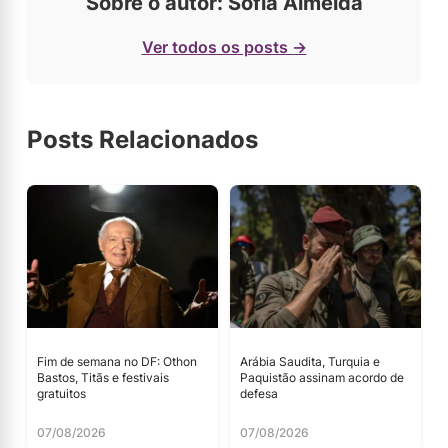
Sobre o autor: Sofia Almeida
Ver todos os posts →
Posts Relacionados
Fim de semana no DF: Othon
Arábia Saudita, Turquia e
Bastos, Titãs e festivais
Paquistão assinam acordo de
gratuitos
defesa
07/08/2026
07/08/2026