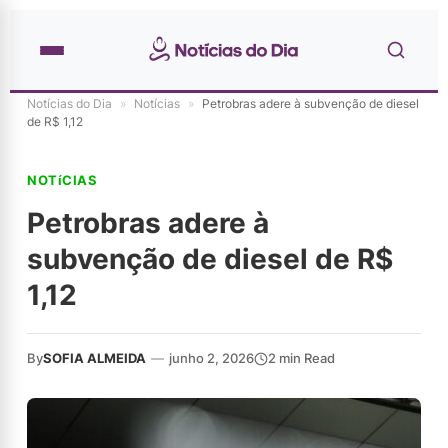
Notícias do Dia
»
Notícias
»
Petrobras adere à subvenção de diesel
de R$ 1,12
NOTíCIAS
Petrobras adere à
subvenção de diesel de R$
1,12
By
SOFIA ALMEIDA
—
junho 2, 2026
2 min Read