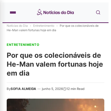
Notícias do Dia
»
Entretenimento
»
Por que os colecionáveis de
He-Man valem fortunas hoje em dia
ENTRETENIMENTO
Por que os colecionáveis de
He-Man valem fortunas hoje
em dia
By
SOFIA ALMEIDA
—
junho 5, 2026
12 min Read