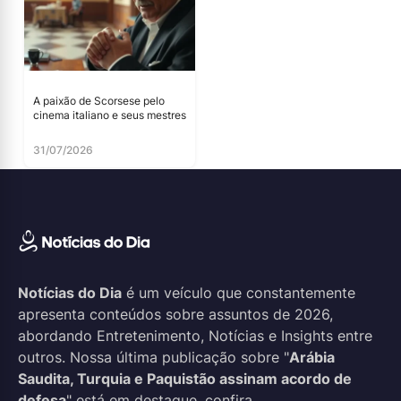
A paixão de Scorsese pelo
cinema italiano e seus mestres
31/07/2026
Notícias do Dia
é um veículo que constantemente
apresenta conteúdos sobre assuntos de 2026,
abordando Entretenimento, Notícias e Insights entre
outros. Nossa última publicação sobre "
Arábia
Saudita, Turquia e Paquistão assinam acordo de
defesa
" está em destaque, confira.