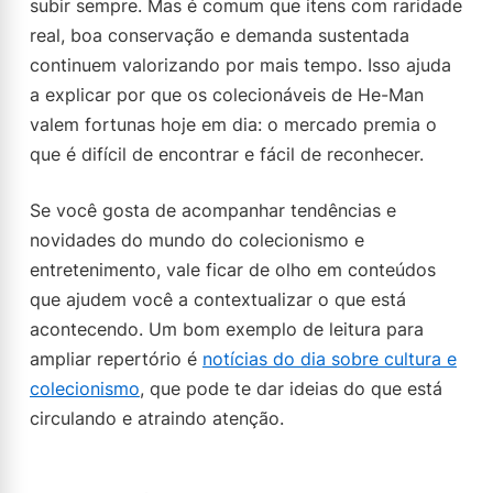
subir sempre. Mas é comum que itens com raridade
real, boa conservação e demanda sustentada
continuem valorizando por mais tempo. Isso ajuda
a explicar por que os colecionáveis de He-Man
valem fortunas hoje em dia: o mercado premia o
que é difícil de encontrar e fácil de reconhecer.
Se você gosta de acompanhar tendências e
novidades do mundo do colecionismo e
entretenimento, vale ficar de olho em conteúdos
que ajudem você a contextualizar o que está
acontecendo. Um bom exemplo de leitura para
ampliar repertório é
notícias do dia sobre cultura e
colecionismo
, que pode te dar ideias do que está
circulando e atraindo atenção.