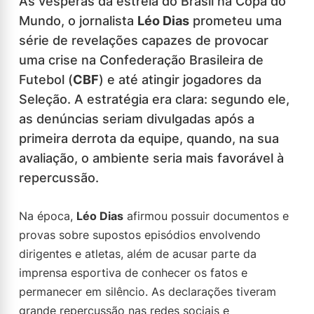
Às vésperas da estreia do Brasil na Copa do
Mundo, o jornalista
Léo Dias
prometeu uma
série de revelações capazes de provocar
uma crise na Confederação Brasileira de
Futebol (
CBF
) e até atingir jogadores da
Seleção. A estratégia era clara: segundo ele,
as denúncias seriam divulgadas após a
primeira derrota da equipe, quando, na sua
avaliação, o ambiente seria mais favorável à
repercussão.
Na época,
Léo Dias
afirmou possuir documentos e
provas sobre supostos episódios envolvendo
dirigentes e atletas, além de acusar parte da
imprensa esportiva de conhecer os fatos e
permanecer em silêncio. As declarações tiveram
grande repercussão nas redes sociais e