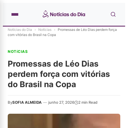
Notícias do Dia
»
Notícias
»
Promessas de Léo Dias perdem força
com vitórias do Brasil na Copa
NOTíCIAS
Promessas de Léo Dias
perdem força com vitórias
do Brasil na Copa
By
SOFIA ALMEIDA
—
junho 27, 2026
2 min Read