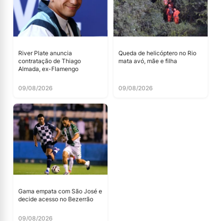
River Plate anuncia
Queda de helicóptero no Rio
contratação de Thiago
mata avó, mãe e filha
Almada, ex-Flamengo
09/08/2026
09/08/2026
Gama empata com São José e
decide acesso no Bezerrão
09/08/2026