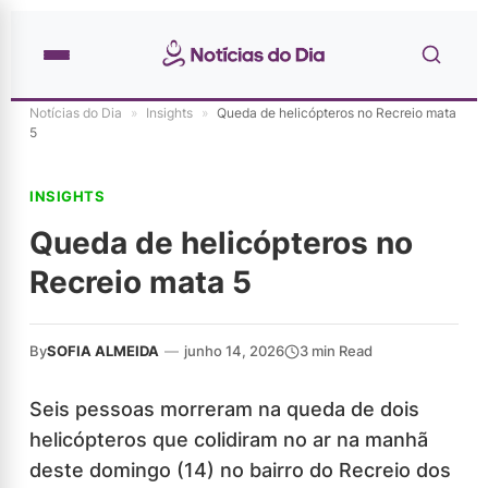
Notícias do Dia
»
Insights
»
Queda de helicópteros no Recreio mata
5
INSIGHTS
Queda de helicópteros no
Recreio mata 5
By
SOFIA ALMEIDA
—
junho 14, 2026
3 min Read
Seis pessoas morreram na queda de dois
helicópteros que colidiram no ar na manhã
deste domingo (14) no bairro do Recreio dos