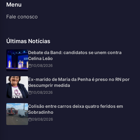
Menu
Fale conosco
Últimas Notícias
Debate da Band: candidatos se unem contra
Celina Leão
10/08/2026
Ex-marido de Maria da Penha é preso no RN por
descumprir medida
10/08/2026
Colisão entre carros deixa quatro feridos em
Sobradinho
09/08/2026