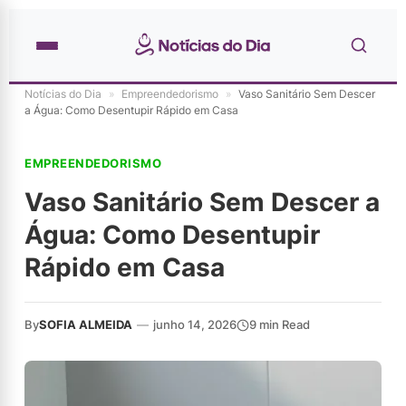
Notícias do Dia
»
Empreendedorismo
»
Vaso Sanitário Sem Descer
a Água: Como Desentupir Rápido em Casa
EMPREENDEDORISMO
Vaso Sanitário Sem Descer a
Água: Como Desentupir
Rápido em Casa
By
SOFIA ALMEIDA
—
junho 14, 2026
9 min Read