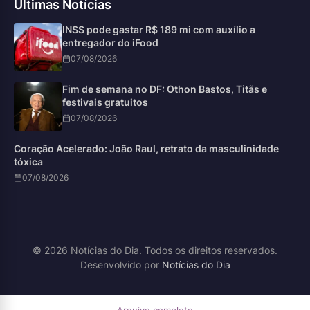
Últimas Notícias
INSS pode gastar R$ 189 mi com auxílio a
entregador do iFood
07/08/2026
Fim de semana no DF: Othon Bastos, Titãs e
festivais gratuitos
07/08/2026
Coração Acelerado: João Raul, retrato da masculinidade
tóxica
07/08/2026
© 2026 Notícias do Dia. Todos os direitos reservados.
Desenvolvido por
Notícias do Dia