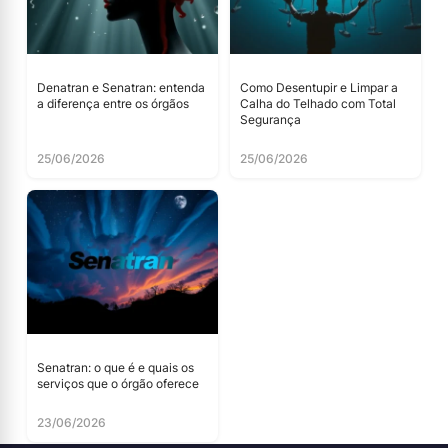
Denatran e Senatran: entenda
Como Desentupir e Limpar a
a diferença entre os órgãos
Calha do Telhado com Total
Segurança
25/06/2026
25/06/2026
Senatran: o que é e quais os
serviços que o órgão oferece
23/06/2026