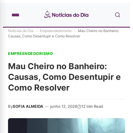
Notícias do Dia
»
Empreendedorismo
»
Mau Cheiro no Banheiro:
Causas, Como Desentupir e Como Resolver
EMPREENDEDORISMO
Mau Cheiro no Banheiro:
Causas, Como Desentupir e
Como Resolver
By
SOFIA ALMEIDA
—
junho 12, 2026
12 min Read