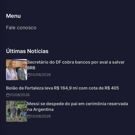
Menu
Fale conosco
Últimas Notícias
Secretário do DF cobra bancos por aval a salvar
BRB
10/08/2026
Bolão de Fortaleza leva R$ 164,9 mi com cota de R$ 405
10/08/2026
Messi se despede do pai em cerimônia reservada
na Argentina
10/08/2026