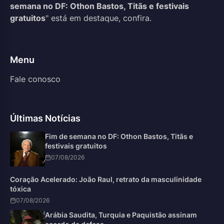
semana no DF: Othon Bastos, Titãs e festivais
gratuitos
" está em destaque, confira.
Menu
Fale conosco
Últimas Notícias
Fim de semana no DF: Othon Bastos, Titãs e
festivais gratuitos
07/08/2026
Coração Acelerado: João Raul, retrato da masculinidade
tóxica
07/08/2026
Arábia Saudita, Turquia e Paquistão assinam