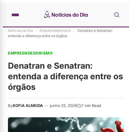
Notícias do Dia
»
Empreendedorismo
»
Denatran e Senatran:
entenda a diferença entre os órgãos
EMPREENDEDORISMO
Denatran e Senatran:
entenda a diferença entre os
órgãos
By
SOFIA ALMEIDA
—
junho 25, 2026
7 min Read