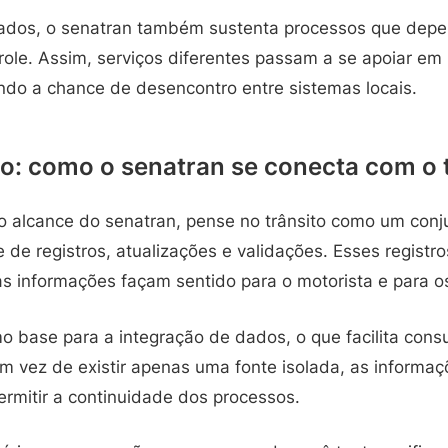
dados, o senatran também sustenta processos que dep
role. Assim, serviços diferentes passam a se apoiar em
indo a chance de desencontro entre sistemas locais.
: como o senatran se conecta com o t
o alcance do senatran, pense no trânsito como um conj
e registros, atualizações e validações. Esses registro
s informações façam sentido para o motorista e para os
 base para a integração de dados, o que facilita consu
vez de existir apenas uma fonte isolada, as informaç
ermitir a continuidade dos processos.