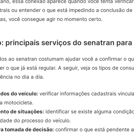
tário, essa conexão aparece quando você tenta verificar
rais ou entender o que está impedindo a conclusão de
tas, você consegue agir no momento certo.
: principais serviços do senatran para
dos ao senatran costumam ajudar você a confirmar o qu
r o que já está regular. A seguir, veja os tipos de consu
ncia no dia a dia.
dos do veículo:
verificar informações cadastrais vincul
a motocicleta.
to de situações:
identificar se existe alguma condiçã
idade do processo do veículo.
ra tomada de decisão:
confirmar o que está pendente an