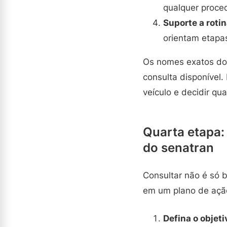
qualquer proced
Suporte a roti
orientam etapas
Os nomes exatos dos
consulta disponível
veículo e decidir qu
Quarta etapa:
do senatran
Consultar não é só b
em um plano de ação
Defina o objeti