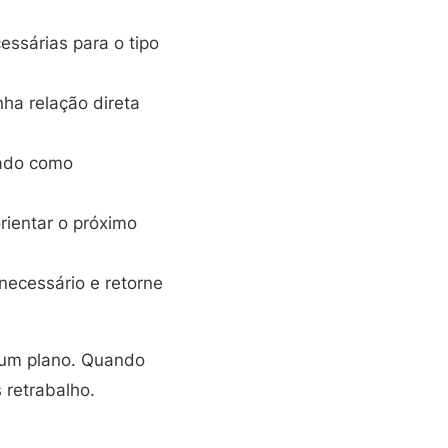
ssárias para o tipo
ha relação direta
ado como
rientar o próximo
necessário e retorne
r um plano. Quando
 retrabalho.