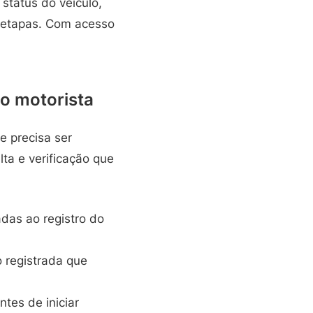
 status do veículo,
 etapas. Com acesso
 o motorista
e precisa ser
lta e verificação que
adas ao registro do
o registrada que
tes de iniciar