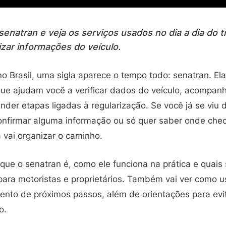
enatran e veja os serviços usados no dia a dia do t
izar informações do veículo.
 no Brasil, uma sigla aparece o tempo todo: senatran. Ela
 que ajudam você a verificar dados do veículo, acompan
nder etapas ligadas à regularização. Se você já se viu
onfirmar alguma informação ou só quer saber onde che
 vai organizar o caminho.
que o senatran é, como ele funciona na prática e quais 
 para motoristas e proprietários. Também vai ver como 
ento de próximos passos, além de orientações para evi
o.