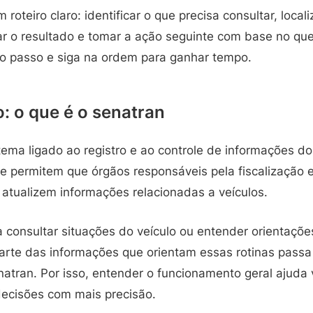
m roteiro claro: identificar o que precisa consultar, locali
ar o resultado e tomar a ação seguinte com base no que
o passo e siga na ordem para ganhar tempo.
: o que é o senatran
ema ligado ao registro e ao controle de informações do 
ue permitem que órgãos responsáveis pela fiscalização 
 atualizem informações relacionadas a veículos.
 consultar situações do veículo ou entender orientaçõe
parte das informações que orientam essas rotinas passa
atran. Por isso, entender o funcionamento geral ajuda v
decisões com mais precisão.