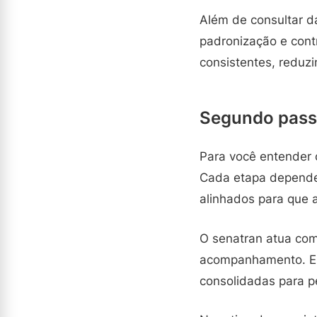
Além de consultar 
padronização e cont
consistentes, reduz
Segundo passo
Para você entender 
Cada etapa depende d
alinhados para que a
O senatran atua como
acompanhamento. Em 
consolidadas para p