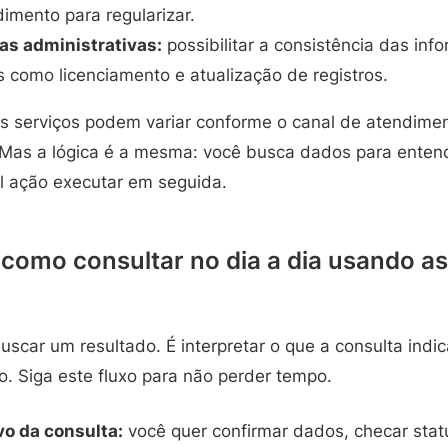
imento para regularizar.
nas administrativas:
possibilitar a consistência das in
 como licenciamento e atualização de registros.
 serviços podem variar conforme o canal de atendimen
. Mas a lógica é a mesma: você busca dados para enten
al ação executar em seguida.
 como consultar no dia a dia usando a
uscar um resultado. É interpretar o que a consulta indic
. Siga este fluxo para não perder tempo.
vo da consulta:
você quer confirmar dados, checar sta