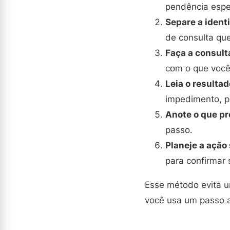
pendência espec
Separe a identi
de consulta que
Faça a consult
com o que você 
Leia o resulta
impedimento, p
Anote o que pr
passo.
Planeje a ação
para confirmar 
Esse método evita u
você usa um passo a 