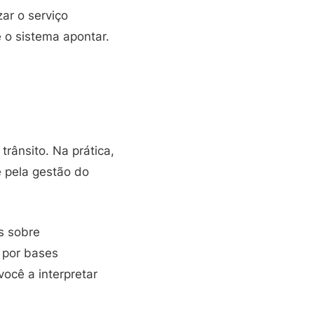
zar o serviço
 o sistema apontar.
trânsito. Na prática,
e pela gestão do
s sobre
 por bases
ocê a interpretar