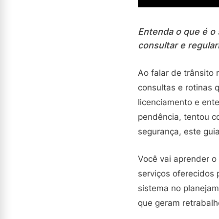
Entenda o que é o s
consultar e regular
Ao falar de trânsito
consultas e rotinas
licenciamento e ente
pendência, tentou c
segurança, este guia
Você vai aprender o 
serviços oferecidos
sistema no planejam
que geram retrabalh