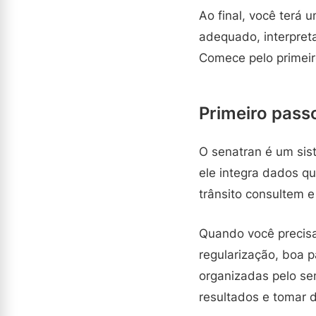
Ao final, você terá u
adequado, interpret
Comece pelo primeir
Primeiro passo
O senatran é um sist
ele integra dados q
trânsito consultem e
Quando você precisa
regularização, boa 
organizadas pelo sen
resultados e tomar 