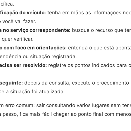
ífica.
ficação do veículo:
tenha em mãos as informações nece
 você vai fazer.
a no serviço correspondente:
busque o recurso que ten
quer verificar.
do com foco em orientações:
entenda o que está apont
endência ou situação registrada.
ecisa ser resolvido:
registre os pontos indicados para o
 seguinte:
depois da consulta, execute o procedimento 
se a situação foi atualizada.
m erro comum: sair consultando vários lugares sem te
passo, fica mais fácil chegar ao ponto final com menos