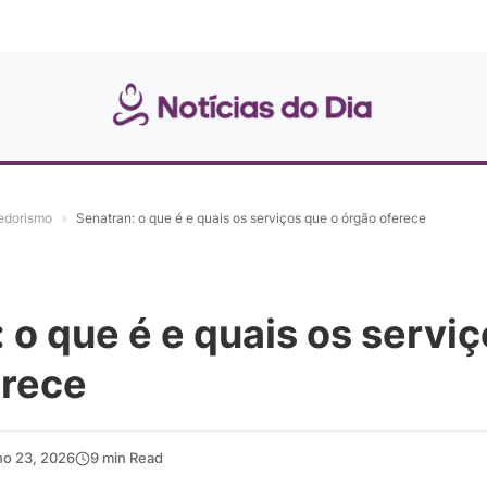
edorismo
»
Senatran: o que é e quais os serviços que o órgão oferece
 o que é e quais os servi
erece
ho 23, 2026
9 min Read