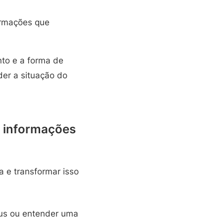
formações que
to e a forma de
der a situação do
s informações
a e transformar isso
tus ou entender uma