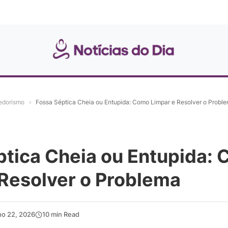
edorismo
»
Fossa Séptica Cheia ou Entupida: Como Limpar e Resolver o Probl
ptica Cheia ou Entupida:
 Resolver o Problema
ho 22, 2026
10 min Read