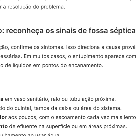
r a resolução do problema.
: reconheça os sinais de fossa séptic
ão, confirme os sintomas. Isso direciona a causa prováv
essárias. Em muitos casos, o entupimento aparece com
o de líquidos em pontos do encanamento.
ua
em vaso sanitário, ralo ou tubulação próxima.
do do quintal, tampa da caixa ou área do sistema.
ior
aos poucos, com o escoamento cada vez mais lento
nto
de efluente na superfície ou em áreas próximas.
ulhamento ao usar água.