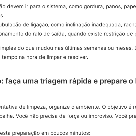
ão devem ir para o sistema, como gordura, panos, pap
s.
ubulação de ligação, como inclinação inadequada, racha
ionamento do ralo de saída, quando existe restrição de
simples do que mudou nas últimas semanas ou meses. 
tempo na hora de limpar e resolver.
: faça uma triagem rápida e prepare o
ntativa de limpeza, organize o ambiente. O objetivo é re
palhe. Você não precisa de força ou improviso. Você pre
 esta preparação em poucos minutos: