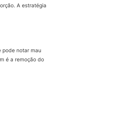
orção. A estratégia
cê pode notar mau
mum é a remoção do