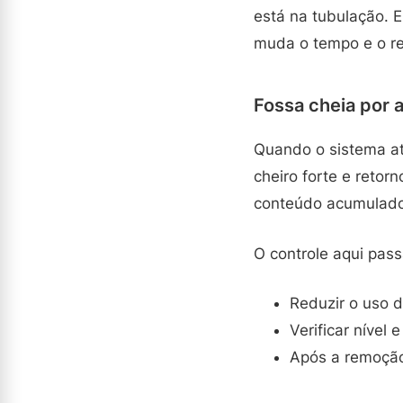
está na tubulação. E
muda o tempo e o re
Fossa cheia por 
Quando o sistema ati
cheiro forte e reto
conteúdo acumulado 
O controle aqui pass
Reduzir o uso 
Verificar nível
Após a remoção,