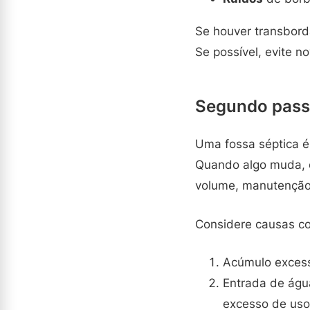
Se houver transbord
Se possível, evite 
Segundo passo
Uma fossa séptica é
Quando algo muda, o
volume, manutenção 
Considere causas co
Acúmulo excessi
Entrada de águ
excesso de uso