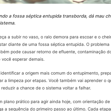
ndo a fossa séptica entupida transborda, dá mau ch
sistema.
 a subir no vaso, o ralo demora para escoar e o cheiro 
estar diante de uma fossa séptica entupida. O problema
mbém pode causar retorno de efluente, contaminação d
e você esperar demais.
i identificar a origem mais comum do entupimento, pre
ar a limpeza por etapas. Você também vai aprender o q
eduzir a chance de o sistema voltar a falhar.
um plano prático para agir ainda hoje, com orientação de
a a sequência do primeiro passo ao último. Cada etapa 