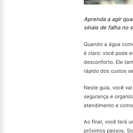
Aprenda a agir qua
sinais de falha no 
Quando a água começa
é claro: você pode 
desconforto. Ele ta
rápido dos custos s
Neste guia, você va
segurança e organiz
atendimento e como r
Ao final, você terá 
próximos passos. Sig