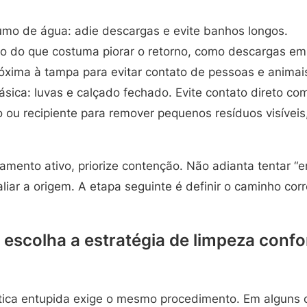
mo de água: adie descargas e evite banhos longos.
so do que costuma piorar o retorno, como descargas em
róxima à tampa para evitar contato de pessoas e animai
sica: luvas e calçado fechado. Evite contato direto com
ou recipiente para remover pequenos resíduos visíveis,
mento ativo, priorize contenção. Não adianta tentar “e
iar a origem. A etapa seguinte é definir o caminho corr
 escolha a estratégia de limpeza confo
ica entupida exige o mesmo procedimento. Em alguns 