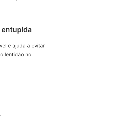
a entupida
el e ajuda a evitar
o lentidão no
.