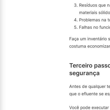
Resíduos que n
materiais sólido
Problemas na t
Falhas no func
Faça um inventário 
costuma economizar 
Terceiro passo
segurança
Antes de qualquer te
que o efluente se es
Você pode executar