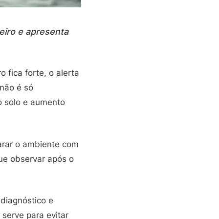
eiro e apresenta
fica forte, o alerta
 não é só
o solo e aumento
parar o ambiente com
ue observar após o
 diagnóstico e
serve para evitar