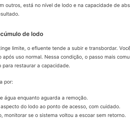
m outros, está no nível de lodo e na capacidade de abs
sultado.
acúmulo de lodo
nge limite, o efluente tende a subir e transbordar. Vo
rno após uso normal. Nessa condição, o passo mais co
para restaurar a capacidade.
a por:
de água enquanto aguarda a remoção.
 e aspecto do lodo ao ponto de acesso, com cuidado.
 monitorar se o sistema voltou a escoar sem retorno.