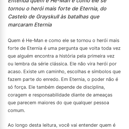
Entenda quem é He-Man e como ele se
tornou o herói mais forte de Eternia, do
Castelo de Grayskull às batalhas que
marcaram Eternia
Quem é He-Man e como ele se tornou o herói mais
forte de Eternia é uma pergunta que volta toda vez
que alguém encontra a história pela primeira vez
ou lembra da série clássica. Ele não vira herói por
acaso. Existe um caminho, escolhas e símbolos que
fazem parte do enredo. Em Eternia, o poder não é
só força. Ele também depende de disciplina,
coragem e responsabilidade diante de ameaças
que parecem maiores do que qualquer pessoa
comum.
Ao longo desta leitura, você vai entender quem é