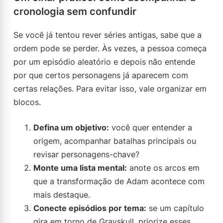
cronologia sem confundir
Se você já tentou rever séries antigas, sabe que a
ordem pode se perder. Às vezes, a pessoa começa
por um episódio aleatório e depois não entende
por que certos personagens já aparecem com
certas relações. Para evitar isso, vale organizar em
blocos.
Defina um objetivo:
você quer entender a
origem, acompanhar batalhas principais ou
revisar personagens-chave?
Monte uma lista mental:
anote os arcos em
que a transformação de Adam acontece com
mais destaque.
Conecte episódios por tema:
se um capítulo
gira em torno de Grayskull, priorize esses