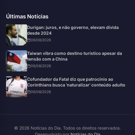
Últimas Notícias
Durigan: juros, e não governo, elevam dívida
desde 2024
06/08/2026
Taiwan vibra como destino turístico apesar da
tensão com a China
06/08/2026
Cofundador da Fatal diz que patrocínio ao
Corinthians busca ‘naturalizar’ conteúdo adulto
06/08/2026
© 2026 Notícias do Dia. Todos os direitos reservados.
Desenvolvido por
Notícias do Dia