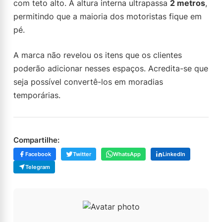
com teto alto. A altura interna ultrapassa
2 metros
,
permitindo que a maioria dos motoristas fique em
pé.
A marca não revelou os itens que os clientes
poderão adicionar nesses espaços. Acredita-se que
seja possível convertê-los em moradias
temporárias.
Compartilhe:
Facebook
Twitter
WhatsApp
LinkedIn
Telegram