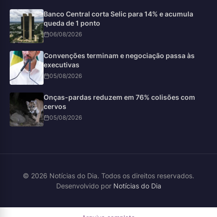
Banco Central corta Selic para 14% e acumula
queda de 1 ponto
06/08/2026
Convenções terminam e negociação passa às
executivas
05/08/2026
Onças-pardas reduzem em 76% colisões com
cervos
05/08/2026
© 2026 Notícias do Dia. Todos os direitos reservados.
Desenvolvido por
Notícias do Dia