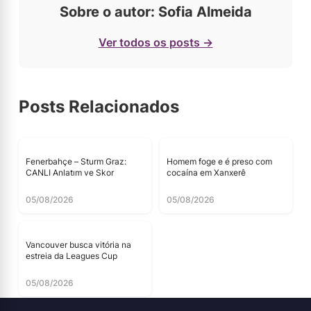
Sobre o autor: Sofia Almeida
Ver todos os posts →
Posts Relacionados
Fenerbahçe – Sturm Graz:
Homem foge e é preso com
CANLI Anlatım ve Skor
cocaína em Xanxerê
05/08/2026
05/08/2026
Vancouver busca vitória na
estreia da Leagues Cup
05/08/2026