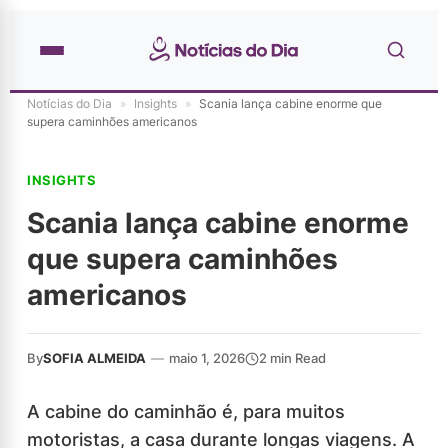
Notícias do Dia
»
Insights
»
Scania lança cabine enorme que
supera caminhões americanos
INSIGHTS
Scania lança cabine enorme
que supera caminhões
americanos
By
SOFIA ALMEIDA
—
maio 1, 2026
2 min Read
A cabine do caminhão é, para muitos
motoristas, a casa durante longas viagens. A