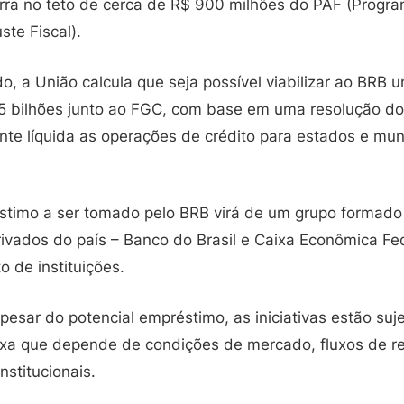
barra no teto de cerca de R$ 900 milhões do PAF (Progr
ste Fiscal).
o, a União calcula que seja possível viabilizar ao BRB
,5 bilhões junto ao FGC, com base em uma resolução do
ente líquida as operações de crédito para estados e mu
stimo a ser tomado pelo BRB virá de um grupo formado
rivados do país – Banco do Brasil e Caixa Econômica Fe
 de instituições.
esar do potencial empréstimo, as iniciativas estão suj
xa que depende de condições de mercado, fluxos de r
nstitucionais.