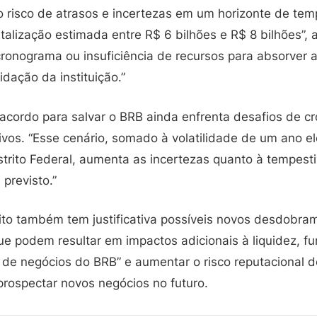
o risco de atrasos e incertezas em um horizonte de tem
alização estimada entre R$ 6 bilhões e R$ 8 bilhões”, 
onograma ou insuficiência de recursos para absorver
uidação da instituição.”
 acordo para salvar o BRB ainda enfrenta desafios de c
ivos. “Esse cenário, somado à volatilidade de um ano el
strito Federal, aumenta as incertezas quanto à tempest
 previsto.”
ito também tem justificativa possíveis novos desdobr
e podem resultar em impactos adicionais à liquidez, fu
o de negócios do BRB” e aumentar o risco reputacional 
prospectar novos negócios no futuro.