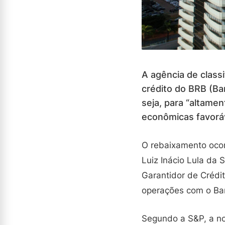
A agência de classi
crédito do BRB (Ban
seja, para “altame
econômicas favoráv
O rebaixamento ocor
Luiz Inácio Lula da 
Garantidor de Crédit
operações com o Ban
Segundo a S&P, a no