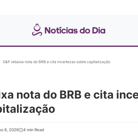
»
S&P rebaixa nota do BRB e cita incertezas sobre capitalização
xa nota do BRB e cita inc
italização
ho 6, 2026
4 min Read