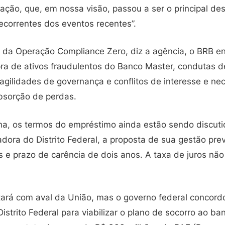
zação, que, em nossa visão, passou a ser o principal de
ecorrentes dos eventos recentes”.
da Operação Compliance Zero, diz a agência, o BRB en
ra de ativos fraudulentos do Banco Master, condutas de
ragilidades de governança e conflitos de interesse e n
absorção de perdas.
a, os termos do empréstimo ainda estão sendo discut
adora do Distrito Federal, a proposta de sua gestão pr
e prazo de carência de dois anos. A taxa de juros não 
ará com aval da União, mas o governo federal concord
Distrito Federal para viabilizar o plano de socorro ao b