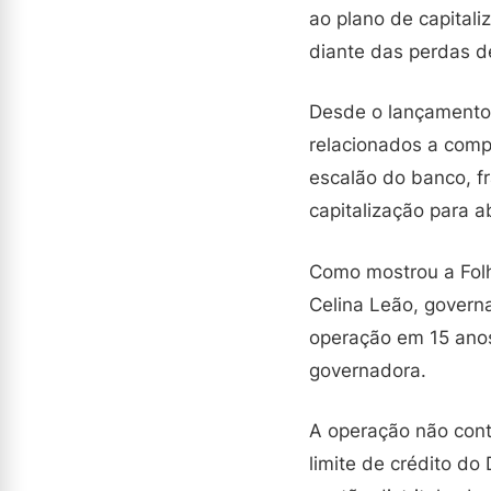
ao plano de capitali
diante das perdas d
Desde o lançamento 
relacionados a comp
escalão do banco, f
capitalização para 
Como mostrou a Folh
Celina Leão, govern
operação em 15 anos 
governadora.
A operação não cont
limite de crédito do 