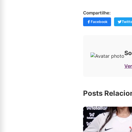
Compartilhe:
Facebook
Twitt
So
Ver
Posts Relaci