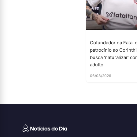
Cofundador da Fatal 
patrocínio ao Corinth
busca ‘naturalizar’ c
adulto
06/08/2026