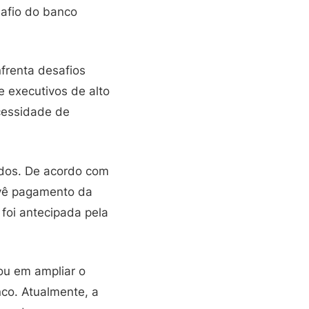
safio do banco
frenta desafios
 executivos de alto
ecessidade de
idos. De acordo com
evê pagamento da
foi antecipada pela
ou em ampliar o
anco. Atualmente, a