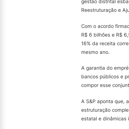
gestão distrital es
Reestruturação e Aju
Com o acordo firmad
R$ 6 bilhões e R$ 6
16% da receita corr
mesmo ano.
A garantia do empré
bancos públicos e p
compor esse conjunto
A S&P aponta que, ap
estruturação comple
estatal e dinâmicas i