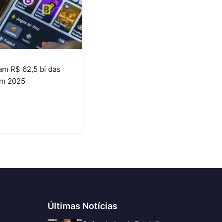
ram R$ 62,5 bi das
em 2025
6
Últimas Notícias