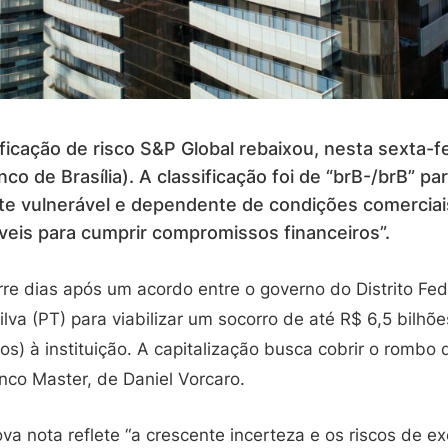
ficação de risco S&P Global rebaixou, nesta sexta-fe
co de Brasília). A classificação foi de “brB-/brB” p
nte vulnerável e dependente de condições comerciais
eis para cumprir compromissos financeiros”.
re dias após um acordo entre o governo do Distrito Fed
Silva (PT) para viabilizar um socorro de até R$ 6,5 bilh
os) à instituição. A capitalização busca cobrir o rombo
co Master, de Daniel Vorcaro.
va nota reflete “a crescente incerteza e os riscos de 