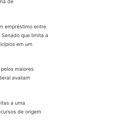
ama de
 um empréstimo entre
 Senado que limita a
nicípios em um
 pelos maiores
deral avaliam
eitas a uma
ecursos de origem