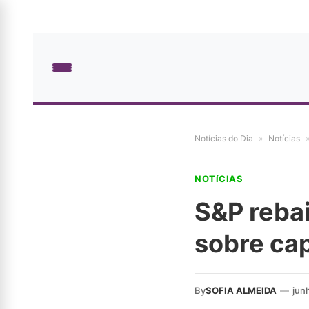
Notícias do Dia
»
Notícias
NOTíCIAS
S&P rebai
sobre cap
By
SOFIA ALMEIDA
—
jun