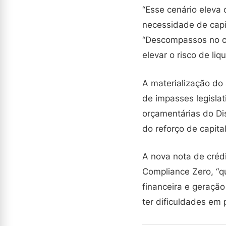
“Esse cenário eleva 
necessidade de capit
“Descompassos no cr
elevar o risco de liq
A materialização do
de impasses legislat
orçamentárias do Di
do reforço de capital
A nova nota de créd
Compliance Zero, “qu
financeira e geraçã
ter dificuldades em 