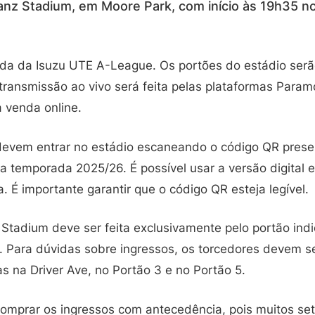
lianz Stadium, em Moore Park, com início às 19h35 n
ada da Isuzu UTE A-League. Os portões do estádio serã
 transmissão ao vivo será feita pelas plataformas Para
 venda online.
devem entrar no estádio escaneando o código QR prese
 temporada 2025/26. É possível usar a versão digital 
 É importante garantir que o código QR esteja legível.
 Stadium deve ser feita exclusivamente pelo portão ind
. Para dúvidas sobre ingressos, os torcedores devem se 
das na Driver Ave, no Portão 3 e no Portão 5.
mprar os ingressos com antecedência, pois muitos set