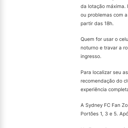
da lotação máxima. 
ou problemas com a 
partir das 18h.
Quem for usar o celu
noturno e travar a r
ingresso.
Para localizar seu a
recomendação do clu
experiência completa
A Sydney FC Fan Zone
Portões 1, 3 e 5. Ap