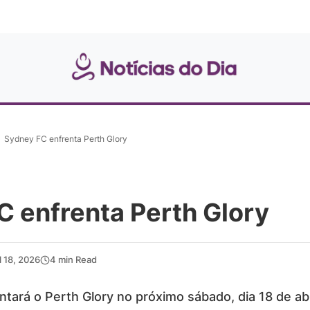
Sydney FC enfrenta Perth Glory
C enfrenta Perth Glory
l 18, 2026
4 min Read
tará o Perth Glory no próximo sábado, dia 18 de abr