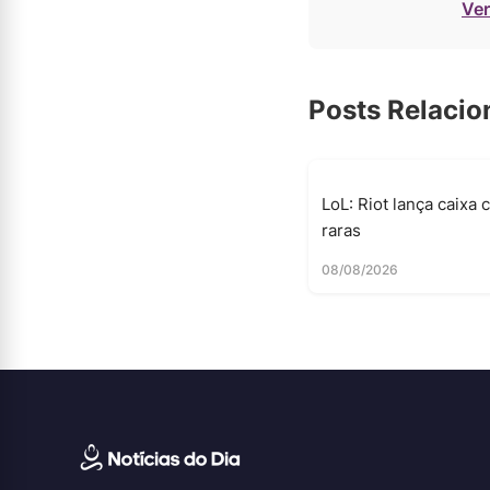
Ver
Posts Relaci
LoL: Riot lança caixa 
raras
08/08/2026