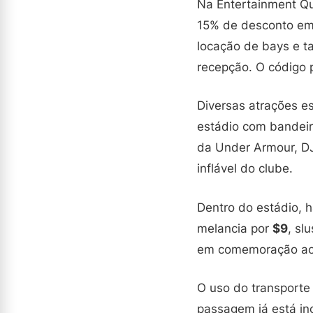
Na Entertainment Qu
15% de desconto em
locação de bays e t
recepção. O código 
Diversas atrações es
estádio com bandeir
da Under Armour, DJ
inflável do clube.
Dentro do estádio, 
melancia por
$9
, sl
em comemoração ao 
O uso do transporte
passagem já está inc