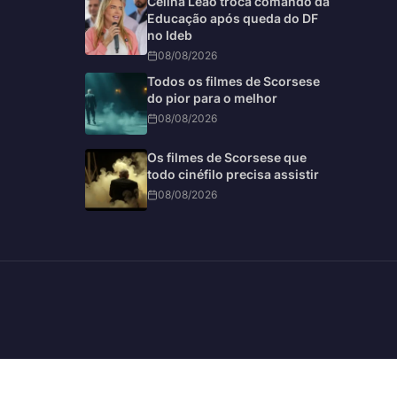
Celina Leão troca comando da
Educação após queda do DF
no Ideb
08/08/2026
Todos os filmes de Scorsese
do pior para o melhor
08/08/2026
Os filmes de Scorsese que
todo cinéfilo precisa assistir
08/08/2026