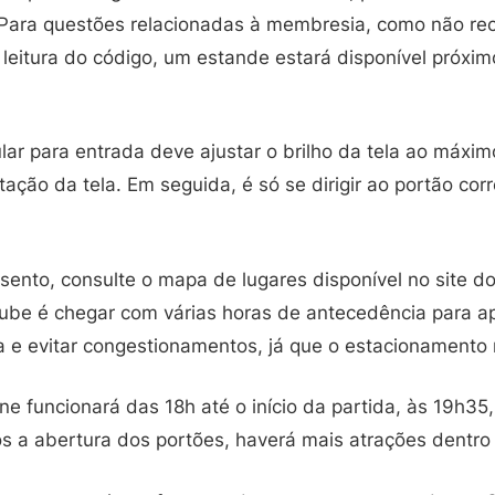
Para questões relacionadas à membresia, como não re
leitura do código, um estande estará disponível próxim
lar para entrada deve ajustar o brilho da tela ao máxi
otação da tela. Em seguida, é só se dirigir ao portão cor
ssento, consulte o mapa de lugares disponível no site do
be é chegar com várias horas de antecedência para ap
 e evitar congestionamentos, já que o estacionamento n
 funcionará das 18h até o início da partida, às 19h35
ós a abertura dos portões, haverá mais atrações dentro