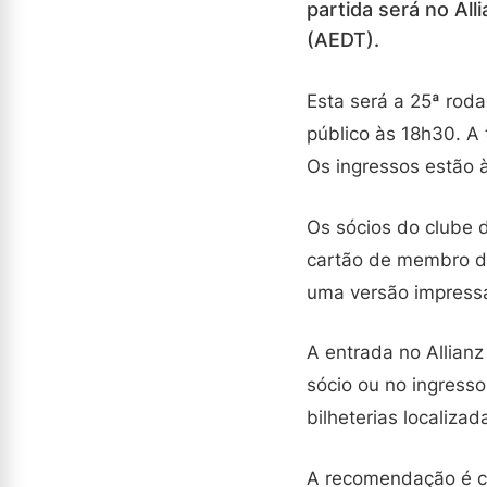
partida será no Al
(AEDT).
Esta será a 25ª rod
público às 18h30. A
Os ingressos estão à
Os sócios do clube 
cartão de membro da
uma versão impressa.
A entrada no Allianz
sócio ou no ingresso
bilheterias localiza
A recomendação é co