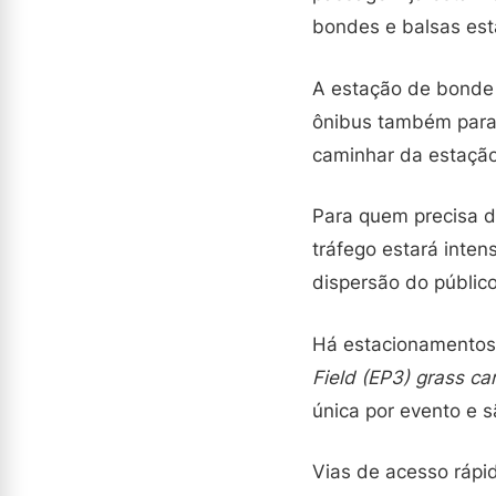
bondes e balsas est
A estação de bonde 
ônibus também para
caminhar da estação
Para quem precisa di
tráfego estará inte
dispersão do público
Há estacionamentos
Field (EP3) grass ca
única por evento e 
Vias de acesso rápi