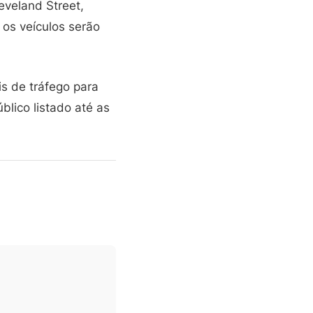
eveland Street,
 os veículos serão
is de tráfego para
blico listado até as