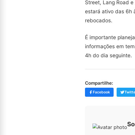
Street, Lang Road e 
estará ativo das 6h 
rebocados.
É importante planeja
informações em tempo
4h do dia seguinte.
Compartilhe:
Facebook
Twitt
So