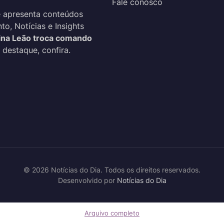
Fale conosco
 apresenta conteúdos
o, Notícias e Insights
ina Leão troca comando
 destaque, confira.
© 2026 Notícias do Dia. Todos os direitos reservados.
Desenvolvido por
Notícias do Dia
Arquivo completo