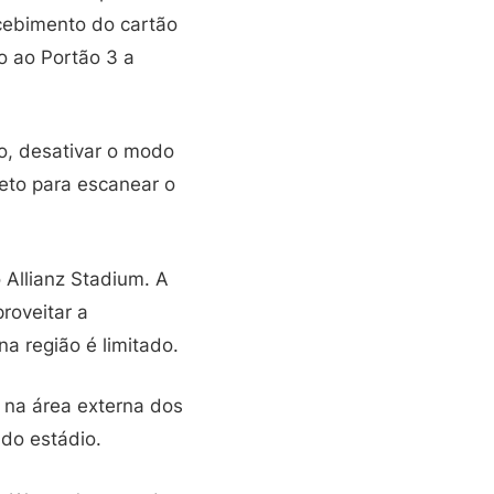
cebimento do cartão
o ao Portão 3 a
mo, desativar o modo
reto para escanear o
 Allianz Stadium. A
roveitar a
a região é limitado.
, na área externa dos
 do estádio.