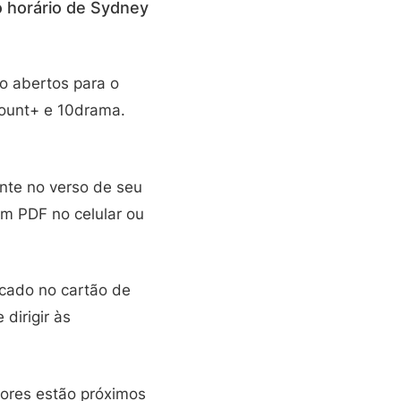
o horário de Sydney
o abertos para o
mount+ e 10drama.
nte no verso de seu
em PDF no celular ou
icado no cartão de
dirigir às
ores estão próximos