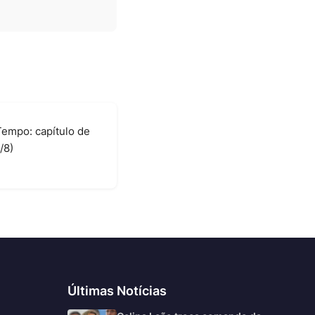
empo: capítulo de
/8)
6
Últimas Notícias