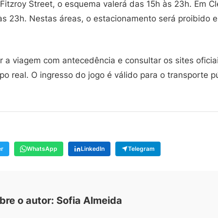
Fitzroy Street, o esquema valerá das 15h às 23h. Em Cl
às 23h. Nestas áreas, o estacionamento será proibido e
r a viagem com antecedência e consultar os sites oficia
 real. O ingresso do jogo é válido para o transporte pú
er
WhatsApp
LinkedIn
Telegram
bre o autor: Sofia Almeida