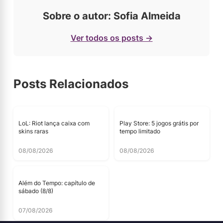
Sobre o autor: Sofia Almeida
Ver todos os posts →
Posts Relacionados
LoL: Riot lança caixa com
Play Store: 5 jogos grátis por
skins raras
tempo limitado
08/08/2026
08/08/2026
Além do Tempo: capítulo de
sábado (8/8)
07/08/2026