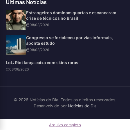
Últimas Notícias
Estrangeiros dominam quartas e escancaram
crise de técnicos no Brasil
08/08/2026
Congresso se fortaleceu por vias informais,
aponta estudo
08/08/2026
LoL: Riot lança caixa com skins raras
08/08/2026
© 2026 Notícias do Dia. Todos os direitos reservados.
Desenvolvido por
Notícias do Dia
Arquivo completo