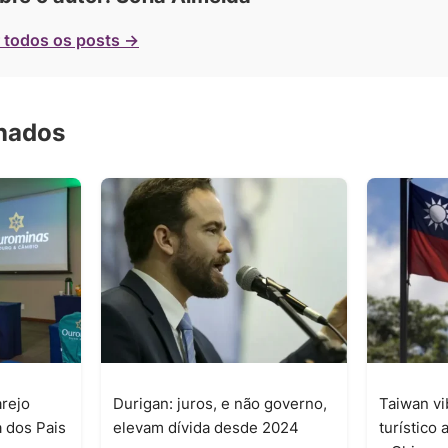
 todos os posts →
onados
rejo
Durigan: juros, e não governo,
Taiwan vi
 dos Pais
elevam dívida desde 2024
turístico