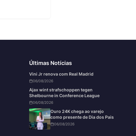
6
Últimas Notícias
Vini Jr renova com Real Madrid
06/08/2026
Ajax wint strafschoppen tegen
Shelbourne in Conference League
06/08/2026
Ouro 24K chega ao varejo
como presente de Dia dos Pais
06/08/2026