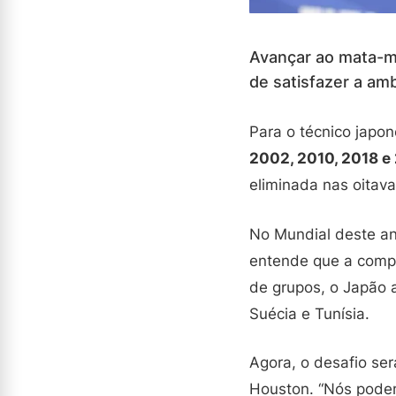
Avançar ao mata-m
de satisfazer a am
Para o técnico japo
2002, 2010, 2018 e
eliminada nas oitavas
No Mundial deste an
entende que a compe
de grupos, o Japão 
Suécia e Tunísia.
Agora, o desafio ser
Houston. “Nós pode