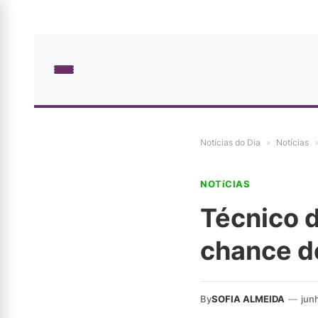
Notícias do Dia
»
Notícias
NOTíCIAS
Técnico d
chance de
By
SOFIA ALMEIDA
—
jun