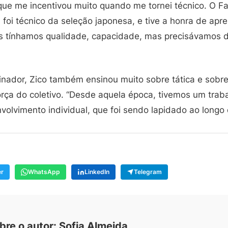
 que me incentivou muito quando me tornei técnico. O F
oi técnico da seleção japonesa, e tive a honra de apre
s tínhamos qualidade, capacidade, mas precisávamos d
inador, Zico também ensinou muito sobre tática e sobre
orça do coletivo. “Desde aquela época, tivemos um trab
olvimento individual, que foi sendo lapidado ao longo 
er
WhatsApp
LinkedIn
Telegram
bre o autor: Sofia Almeida