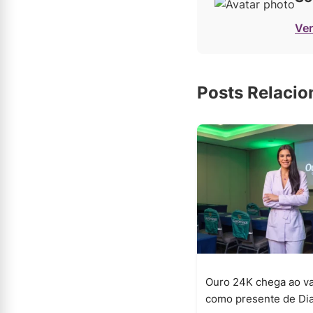
Ver
Posts Relaci
Ouro 24K chega ao va
como presente de Dia