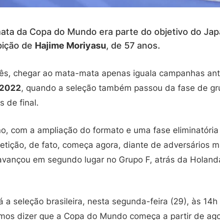
ata da Copa do Mundo era parte do objetivo do Jap
bição de
Hajime Moriyasu
, de 57 anos.
nês, chegar ao mata-mata apenas iguala campanhas ant
 2022
, quando a seleção também passou da fase de gr
 de final.
o, com a ampliação do formato e uma fase eliminatória 
tição, de fato, começa agora, diante de adversários ma
avançou em segundo lugar no Grupo F, atrás da Holanda
á a seleção brasileira, nesta segunda-feira (29), às 14h 
mos dizer que a Copa do Mundo começa a partir de ag