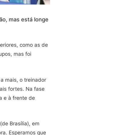
ão, mas está longe
eriores, como as de
upos, mas foi
a mais, o treinador
is fortes. Na fase
 e à frente de
(de Brasília), em
ora. Esperamos que