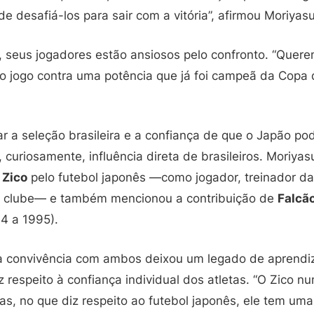
 desafiá-los para sair com a vitória”, afirmou Moriyasu
, seus jogadores estão ansiosos pelo confronto. “Quer
 o jogo contra uma potência que já foi campeã da Copa
r a seleção brasileira e a confiança de que o Japão po
 curiosamente, influência direta de brasileiros. Moriya
e
Zico
pelo futebol japonês —como jogador, treinador da
de clube— e também mencionou a contribuição de
Falcã
4 a 1995).
a convivência com ambos deixou um legado de aprendiz
 respeito à confiança individual dos atletas. “O Zico n
as, no que diz respeito ao futebol japonês, ele tem um