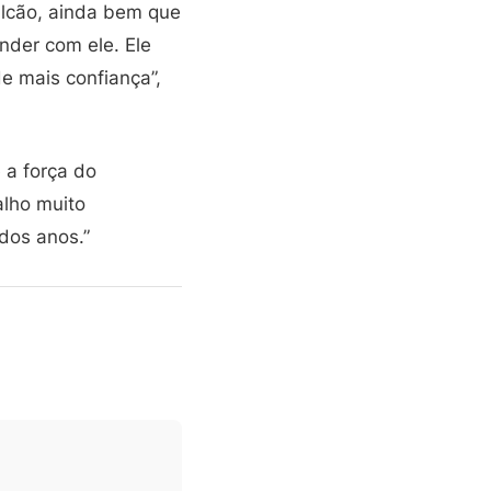
alcão, ainda bem que
nder com ele. Ele
e mais confiança”,
 a força do
alho muito
dos anos.”