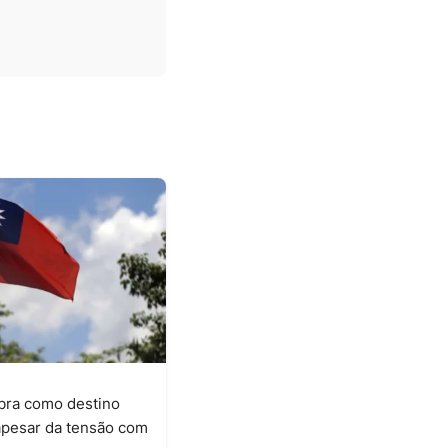
bra como destino
 apesar da tensão com