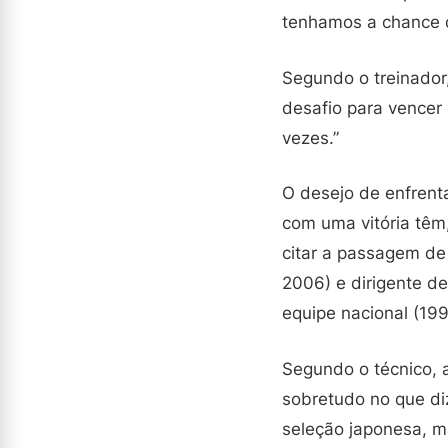
tenhamos a chance de
Segundo o treinador
desafio para vencer
vezes.”
O desejo de enfrenta
com uma vitória têm,
citar a passagem d
2006) e dirigente 
equipe nacional (199
Segundo o técnico, 
sobretudo no que diz
seleção japonesa, m