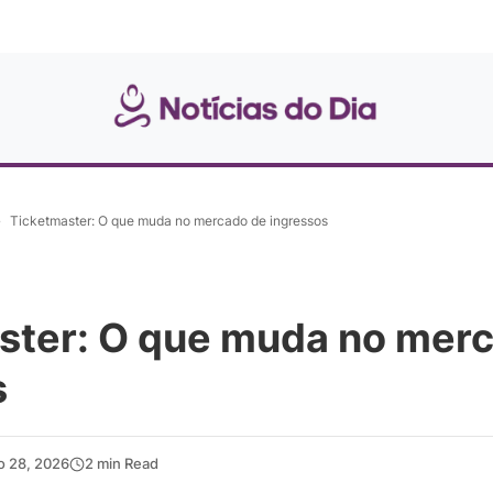
»
Ticketmaster: O que muda no mercado de ingressos
ster: O que muda no mer
s
o 28, 2026
2 min Read