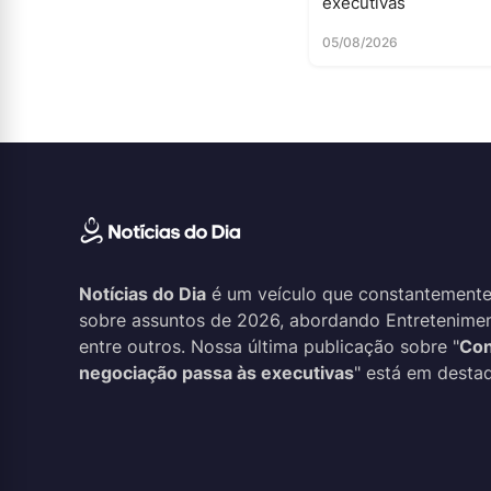
executivas
05/08/2026
Notícias do Dia
é um veículo que constantemente
sobre assuntos de 2026, abordando Entreteniment
entre outros. Nossa última publicação sobre "
Con
negociação passa às executivas
" está em destaq