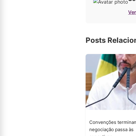
Ver
Posts Relaci
Convenções termina
negociação passa às