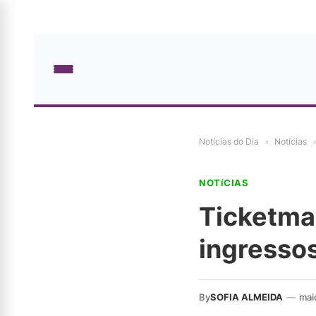
Notícias do Dia
»
Notícias
NOTíCIAS
Ticketma
ingresso
By
SOFIA ALMEIDA
—
mai