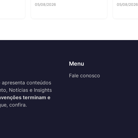
05/08/2026
05/08/202
Menu
Fale conosco
 apresenta conteúdos
o, Notícias e Insights
venções terminam e
ue, confira.