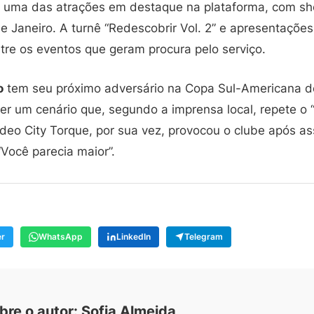
 uma das atrações em destaque na plataforma, com 
de Janeiro. A turnê “Redescobrir Vol. 2” e apresentaç
tre os eventos que geram procura pelo serviço.
o
tem seu próximo adversário na Copa Sul-Americana de
er um cenário que, segundo a imprensa local, repete o
deo City Torque, por sua vez, provocou o clube após as
“Você parecia maior”.
er
WhatsApp
LinkedIn
Telegram
bre o autor: Sofia Almeida