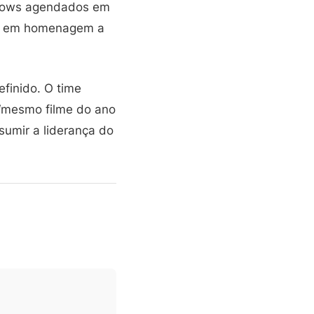
shows agendados em
ões em homenagem a
finido. O time
 “mesmo filme do ano
sumir a liderança do