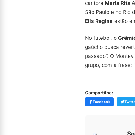
cantora
Maria Rita
é
São Paulo e no Rio 
Elis Regina
estão en
No futebol, o
Grêmi
gaúcho busca revert
passado”. O Montevi
grupo, com a frase: 
Compartilhe:
Facebook
Twitt
So