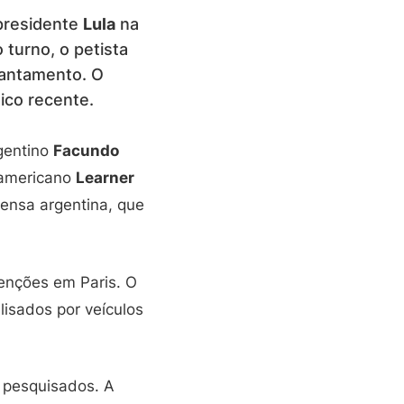
-presidente
Lula
na
 turno, o petista
vantamento. O
ico recente.
gentino
Facundo
-americano
Learner
ensa argentina, que
enções em Paris. O
lisados por veículos
 pesquisados. A